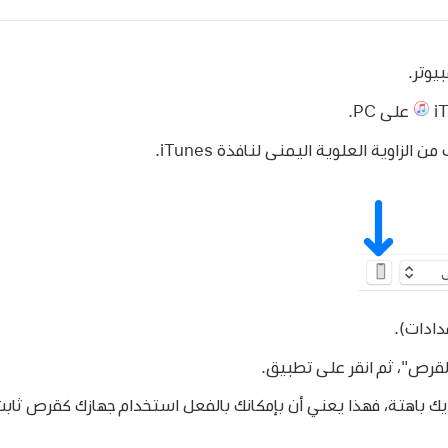
يوتر.
على PC.
ن الزاوية العلوية اليمنى لنافذة iTunes.
دادات).
قرص"، ثم انقر على تطبيق.
لديك باهتة، فهذا يعني أن بإمكانك بالفعل استخدام جهازك كقرص ثابت