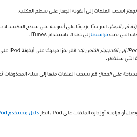
لجهاز
اسحب الملفات إلى أيقونة الجهاز على سطح المكتب.
نة في الجهاز:
انقر نقرًا مزدوجًا على أيقونته على سطح المكتب. لا 
عاب التي تمت
مزامنتها
إلى جهازك باستخدام iTunes.
انقر نقرً
ة التي ستظهر.
مساحة على الجهاز:
قم بسحب الملفات منها إلى سلة المحذوفات ثم
 مزامنة أو إدارة الملفات على iPod، انظر
دليل مستخدم iPod