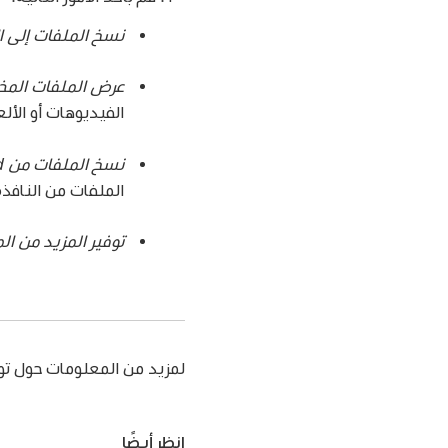
نسخ الملفات إلى ا
عرض الملفات المخز
الفيديوهات أو الأل
نسخ الملفات من iPod إلى الكمبيوتر الخاص بك:
الملفات من النافذ
توفير المزيد من ال
لمزيد من المعلومات حول توصيل أو
انظر أيضًا