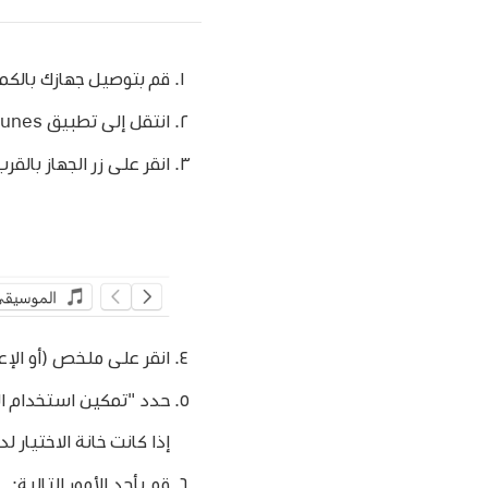
قم بتوصيل جهازك بالكمب
انتقل إلى تطبيق iTunes
انقر على زر الجهاز بالقرب م
انقر على ملخص (أو الإع
حدد "تمكين استخدام ال
إذا كانت خانة الاختيار 
قم بأحد الأمور التالية: