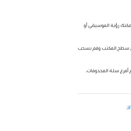
يمكنك رؤية الموسيقى أو
ا مزدوجًا على أيقونة iPod على سطح المكتب وقم بسحب
 أفرغ سلة المحذوفات.
.