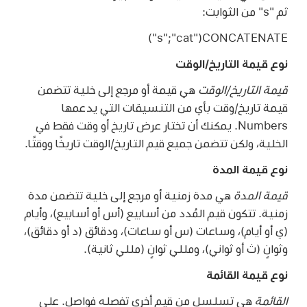
ثم "s" من الثوابت:
CONCATENATE("cat"‏;"s")
نوع قيمة التاريخ/الوقت
قيمة التاريخ/الوقت
هي قيمة أو مرجع إلى خلية تتضمن
قيمة تاريخ/وقت بأي من التنسيقات التي يدعمها
Numbers. يمكنك أن تختار عرض تاريخ أو وقت فقط في
الخلية، ولكن تتضمن جميع قيم التاريخ/الوقت تاريخًا ووقتًا.
نوع قيمة المدة
قيمة المدة
هي مدة زمنية أو مرجع إلى خلية تتضمن مدة
زمنية. تتكون قيم المُدد من أسابيع (أس أو أسابيع)، وأيام
(ي أو أيام)، وساعات (س أو ساعات)، ودقائق (د أو دقائق)،
وثوانٍ (ث أو ثواني)، ومللي ثوانٍ (مللي ثانية).
نوع قيمة القائمة
القائمة
هي تسلسل من قيم أخرى تفصله فواصل. على