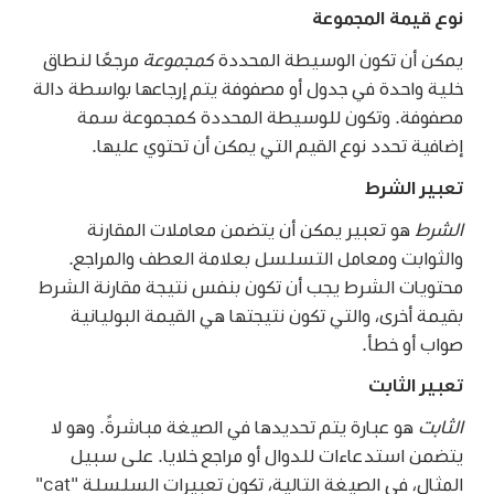
نوع قيمة المجموعة
يمكن أن تكون الوسيطة المحددة
كمجموعة
مرجعًا لنطاق
خلية واحدة في جدول أو مصفوفة يتم إرجاعها بواسطة دالة
مصفوفة. وتكون للوسيطة المحددة كمجموعة سمة
إضافية تحدد نوع القيم التي يمكن أن تحتوي عليها.
تعبير الشرط
الشرط
هو تعبير يمكن أن يتضمن معاملات المقارنة
والثوابت ومعامل التسلسل بعلامة العطف والمراجع.
محتويات الشرط يجب أن تكون بنفس نتيجة مقارنة الشرط
بقيمة أخرى، والتي تكون نتيجتها هي القيمة البوليانية
صواب أو خطأ.
تعبير الثابت
الثابت
هو عبارة يتم تحديدها في الصيغة مباشرةً. وهو لا
يتضمن استدعاءات للدوال أو مراجع خلايا. على سبيل
المثال، في الصيغة التالية، تكون تعبيرات السلسلة "cat"