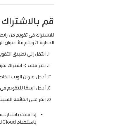
قم بالاشتراك 
للاشتراك في تقويم من رابط 
الخطوة 1، ويتم ملأ عنوان الويب في التقويم من أجلك في الخطوة 2.
انتقل إلى تطبيق التقوي
اختر ملف > اشتراك تقوي
أدخل عنوان الويب الخاص
أدخل اسمًا للتقويم في حق
انقر على القائمة المنبث
باستخدام iCloud.