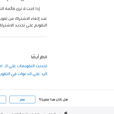
إذا كنت لا ترى قائمة ا
عند إلغاء الاشتراك من تقوي
التقويم على تحديد الاشتراك
انظر أيضًا
تحديث التقويمات على الـ Mac
الرد على الدعوات في التقويم ع
هل كان هذا مفيدًا؟
نعم
Apple

Footer
الدعم
دليل مستخدم التقويم
الا