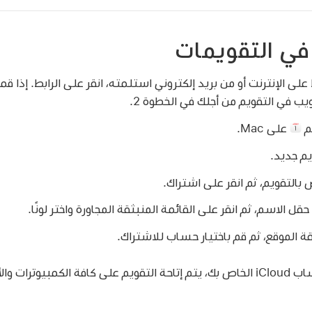
في التقويمات
على الإنترنت أو من بريد إلكتروني استلمته، انقر على الرابط. إذا 
م
على Mac.
م جديد.
 بالتقويم، ثم انقر على اشتراك.
ل الاسم، ثم انقر على القائمة المنبثقة المجاورة واختر لونًا.
قة الموقع، ثم قم باختيار حساب للاشتراك.
إذا قمت باختيار حساب iCloud الخاص بك، يتم إتاحة التقويم على كافة الكمبيوت