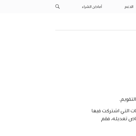
الدعم
أماكن الشراء
لتقويم.
ات التي اشتركت فيها
اص تعديله، فقم