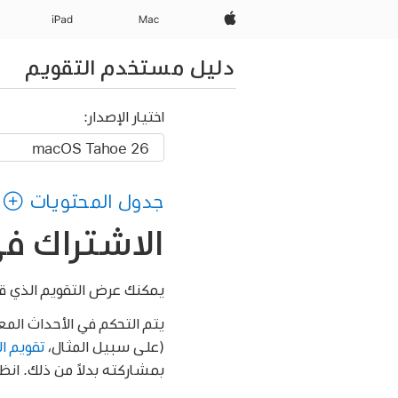
Apple‏
Mac
iPad‏
دليل مستخدم التقويم
اختيار الإصدار:
جدول المحتويات
الاشتراك في 
يمكنك عرض التقويم الذي ق
يتم التحكم في الأحداث المع
(على سبيل المثال،
تقويم ا
بمشاركته بدلاً من ذلك. انظ