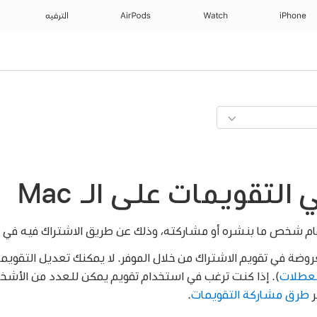
iPhone
Watch
AirPods
الترفيه
التقويمات على الـ Mac
ام شخص ما بنشره أو مشاركته، وذلك عن طريق الاشتراك فيه في ا
روضة في تقويم الاشتراك من خلال الموفر. لا يمكنك تعديل التقويم
لعطلات
). إذا كنت ترغب في استخدام تقويم يمكن للعدد من الأشخ
ر
طرق مشاركة التقويمات
.