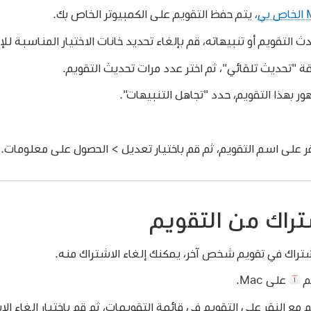
، يتم حفظ التقويم على الكمبيوتر الخاص بك.
لتقويم أو تنبيهاته، قم بإلغاء تحديد خانات الاختيار المناسبة للإز
قة "تحديث تلقائي"، ثم اختر عدد مرات تحديث التقويم.
ر بهذا التقويم، حدد "تجاهل التنبيهات".
انقر على اسم التقويم، ثم قم باختيار تعديل > الحصول على معلومات.
شتراك من التقويم
شتراك في تقويم شخص آخر، يمكنك إلغاء الاشتراك منه.
م
على Mac.
ع النقر على التقويم في قائمة التقويمات، ثم قم باختيار إلغاء الا