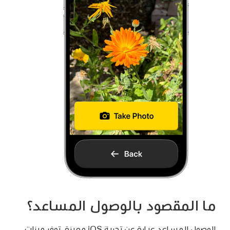
ما المقصود بالوصول المساعد؟
الوصول المساعد عبارة عن تجربة iOS مميزة، توفر ميزات