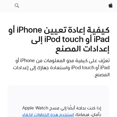
Apple‏
كيفية إعادة تعيين iPhone أو
iPad أو iPod touch إلى
إعدادات المصنع
تعرّف على كيفية محو المعلومات من iPhone أو
iPad أو iPod touch واستعادة جهازك إلى إعدادات
المصنع.
إذا كنت بحاجة أيضًا إلى مسح Apple Watch
بأمان، فيمكنك
استخدم هذه الخطوات لإلغاء