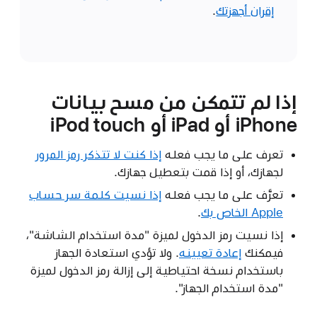
إقران أجهزتك
.
إذا لم تتمكن من مسح بيانات
iPhone أو iPad أو iPod touch
تعرف على ما يجب فعله
إذا كنت لا تتذكر رمز المرور
لجهازك، أو إذا قمت بتعطيل جهازك.
تعرَّف على ما يجب فعله
إذا نسيت كلمة سر حساب
Apple الخاص بك
.
إذا نسيت رمز الدخول لميزة "مدة استخدام الشاشة"،
فيمكنك
إعادة تعيينه
. ولا تؤدي استعادة الجهاز
باستخدام نسخة احتياطية إلى إزالة رمز الدخول لميزة
"مدة استخدام الجهاز".