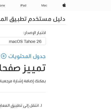
Apple‏
Mac
iPad‏
hone
دليل مستخدم تطبيق المع
اختيار الإصدار:
جدول المحتويات
تمييز صفحات PDF في المعاينة على 
يمكنك إضافة إشارة مرجعية لصفحة في مستند PDF ح
انتقل إلى تطبيق المعا