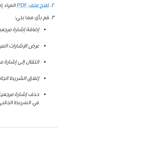
افتح ملف PDF
المراد إ
قم بأي مما يلي:
إضافة إشارة مرجعي
عرض الإشارات المر
انتقال إلى إشارة م
إغلاق الشريط الجان
حذف إشارة مرجعية
في الشريط الجانبي