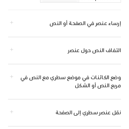
إرساء عنصر في الصفحة أو النص
التفاف النص حول عنصر
ملاحظة:
مربعات نص مرتبطة
وضع الكائنات في موضع سطري مع النص في
حدد
عنصرًا.
مربع النص أو الشكل
انقر على "ترتيب" في أعلى الشريط الجانبي
حدد
العنصر.
"التنسيق"
الشريط الجانبي
على الجانب الأيسر.
انقر على "ترتيب" في أعلى الشريط الجانبي
انقر على القائمة المنبثقة "التفاف النص"، ثم اختر أحد
نقل عنصر سطري إلى الصفحة
"التنسيق"
الشريط الجانبي
على الجانب الأيسر.
الخيارات:
تحت "موضع العنصر"، اختر خيارًا: