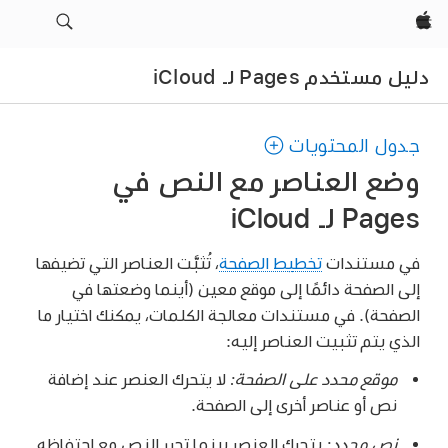
Apple‏
دليل مستخدم Pages لـ iCloud
جدول المحتويات
وضع العناصر مع النص في
Pages لـ iCloud
في مستندات
تخطيط الصفحة
، تُثبَّت العناصر التي تضيفها
إلى الصفحة دائمًا إلى موقع معين (أينما وضعتها في
الصفحة). في مستندات معالجة الكلمات، يمكنك اختيار ما
الذي يتم تثبيت العناصر إليه:
موقع محدد على الصفحة:
لا يتحرك العنصر عند إضافة
نص أو عناصر أخرى إلى الصفحة.
نص محدد:
يتحرك العنصر بينما تحرر النص مع احتفاظه