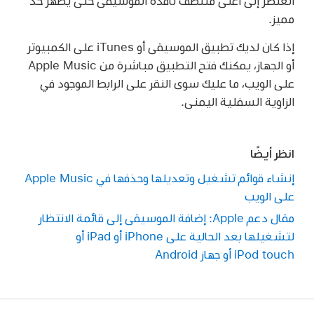
العنصر إلى أعلى منتصف نافذة الموسيقى حتى يظهر حد
مميز.
إذا كان لديك تطبيق الموسيقى أو iTunes على الكمبيوتر
أو الجهاز، يمكنك فتح التطبيق مباشرة من Apple Music
على الويب، ما عليك سوى النقر على الرابط الموجود في
الزاوية السفلية اليمنى.
انظر أيضًا
إنشاء قوائم تشغيل وتعديلها وحذفها في Apple Music
على الويب
مقال دعم Apple: إضافة الموسيقى إلى قائمة الانتظار
لتشغيلها بعد الحالية على iPhone أو iPad أو
iPod touch أو جهاز Android