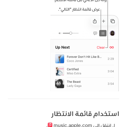
استخدام قائمة الانتظار
انتقل إلى music.apple.com
.