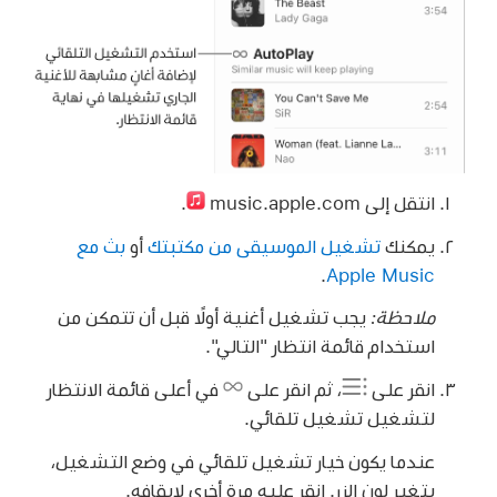
انتقل إلى music.apple.com
.
يمكنك
تشغيل الموسيقى من مكتبتك
أو
بث مع
.
Apple Music
ملاحظة:
يجب تشغيل أغنية أولًا قبل أن تتمكن من
استخدام قائمة انتظار "التالي".
انقر على
، ثم انقر على
في أعلى قائمة الانتظار
لتشغيل تشغيل تلقائي.
عندما يكون خيار تشغيل تلقائي في وضع التشغيل،
يتغير لون الزر. انقر عليه مرة أخرى لإيقافه.