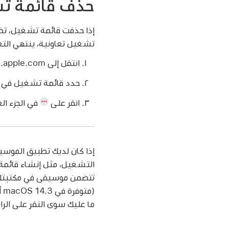
حذف قائمة ت
إذا حذفت قائمة تشغيل، تظل
تشغيل تعاونية، ينتهي التعا
انتقل إلى music.apple.com
حدد قائمة تشغيل في ا
انقر على
في الجزء ال
تتضمن موسيقى في مكتبتك تش
ما عليك سوى النقر على الرا