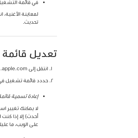
في قائمة التشغيل، 
لمعاينة الأغنية، ا
تحديث.
تعديل قائمة
انتقل إلى music.apple.com
حددد قائمة تشغيل في ا
إعادة تسمية قائمة
على الويب، ما عليك