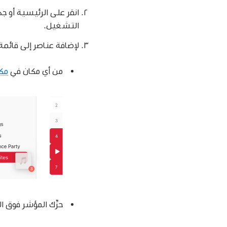
انقر على الرئيسية أو ج
التشغيل.
لإضافة عناصر إلى قائمة 
من أي مكان في
مك
حرِّك المؤشر فوق ال