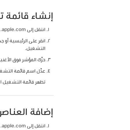
إنشاء قائمة ت
انتقل إلى music.apple.com
انقر على الرئيسية أو جد
التشغيل.
حرِّك المؤشر فوق الأغني
عدِّل اسم قائمة التشغ
تظهر قائمة التشغيل ال
إضافة العناص
انتقل إلى music.apple.com