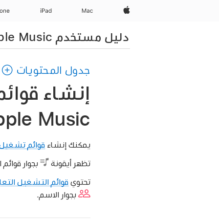
Apple‏
Mac
iPad‏
hone
دليل مستخدم Apple Music
جدول المحتويات
إنشاء قوائ
Apple Music على ال
يمكنك إنشاء
قوائم تشغيل
تظهر أيقونة
بجوار قوائم 
تحتوي
قوائم التشغيل التعا
بجوار الاسم.