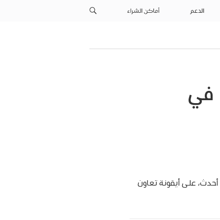
الدعم
أماكن الشراء
 في