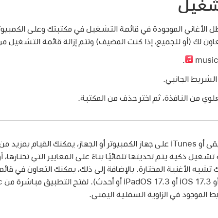
شغيل
 الأغاني الموجودة في قائمة التشغيل في مكتبتك وعلى الكمبيوت
ون لك (أو للجميع، إذا كنت المضيف) وتتم إزالة قائمة التشغيل م
.
لشريط الجانبي.
علوي من النافذة، ثم اختر حذف من المكتبة.
إذا كان لديك تطبيق الموسيقى أو iTunes على جهاز الكمبيوتر أو الجهاز، يمكنك القيا
به الأغنية المختارة. بالإضافة إلى ذلك، يمكنك التعاون في قائ
بط الموجود في الزاوية السفلية اليمنى.