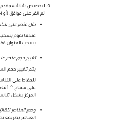
لتخصيص شاشة مقدم الع
ثم انقر على موافق (أو اضغط على مفتا
نقل عنصر على شا
عندما تقوم بسحب ش
بسحب العنوان فقط
تغيير حجم عنصر ع
يتم تغيير حجم السا
للحفاظ على التناس
المركز بشكل تناسبي، اضغ
وضع العناصر تلقائ
العناصر بطريقة ت