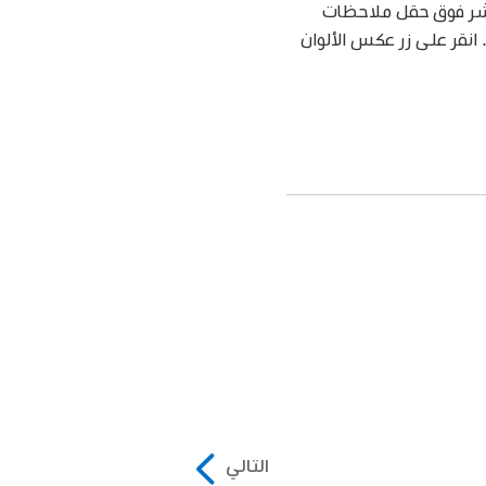
ؤشر فوق حقل ملاحظات
 انقر على زر عكس الألوان
التالي