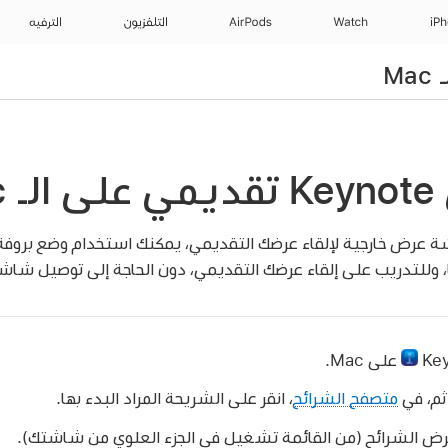
iP
Watch
AirPods
التلفزيون
الترفيه
Ma
ة عرض خارجية لإلقاء عرضك التقديمي، يمكنك استخدام وضع بروفة
، وللتدريب على إلقاء عرضك التقديمي، دون الحاجة إلى توصيل شاش
على Mac.
ثم، في
متصفح الشرائح
، انقر على الشريحة المراد البدء بها.
رض الشرائح (من القائمة تشغيل في الجزء العلوي من شاشتك).