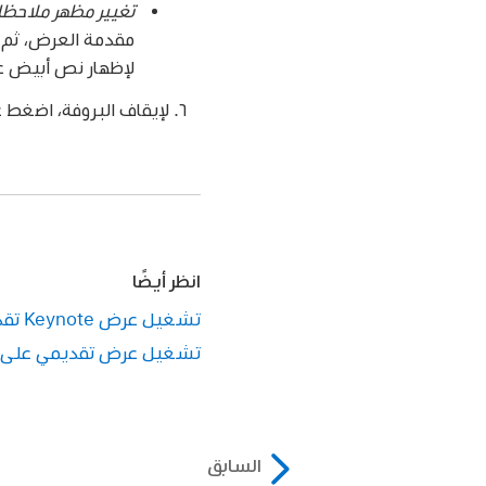
تغيير مظهر ملاحظ
مقدمة العرض، ثم ان
لإظهار نص أبيض عل
لإيقاف البروفة، اضغط على 
انظر أيضًا
تشغيل عرض Keynote تقديمي على الـ Mac
تشغيل عرض تقديمي على شاشة عرض 
السابق