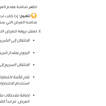
تظهر شاشة مقدم العرض. للت
تلميح:
شاشة العرض التي ستجر
لعمل بروفة للعرض التق
الانتقال إلى الشريحة
الرجوع بمقدار شريح
الانتقال السريع إ
فتح قائمة اختصارات
استخدام الاختصارا
إضافة ملاحظات مق
العرض، ثم ابدأ الكت