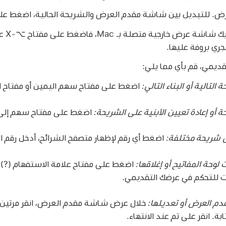
بديل بين شاشة مقدم العرض والشريحة الحالية، اضغط على X على لوحة المفاتي
إذا كا
ي بروفة عليها.
ديمي، قم بأي مما يلي:
 التالية أو البناء التالي:
اضغط على مفتاح سهم اليمين أو مفتاح ا
ة أو إعادة تعيين الأبنية على الشريحة:
اضغط على مفتاح سهم إلى 
لى شريحة مختلفة:
اضغط أي رقم لإظهار متصفح الشرائح، أدخل رقم 
 لوحة المفاتيح أو إغلاقها:
اضغط على مفتاح علامة الاستفهام (?) ف
ت للتحكم في عرضك التقديمي.
دم العرض أو تعديلها:
خلال عرض شاشة مقدم العرض، انقر مرتين
ابة. انقر على تم عند الانتهاء.