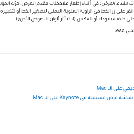
ات مقدم العرض:
في أثناء إظهار ملاحظات مقدم العرض، حرّك الم
قر على زر الخط في الزاوية العلوية اليمنى لتصغير الخط أو لتكبيره.
ى خلفية سوداء أو العكس (لا تتأثر ألوان النصوص الأخرى).
esc.
مستقلة في Keynote على الـ Mac