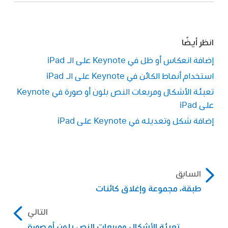
انظر أيضًا
إضافة انعكاس أو ظل في Keynote على الـ iPad
استخدام أنماط الكائن في Keynote على الـ iPad
تعبئة الأشكال ومربعات النص بلون أو صورة في Keynote
على iPad
إضافة شكل وتعديله في Keynote على iPad
السابق
طبقة، مجموعة وإغلاق كائنات
التالي
تعبئة الأشكال ومربعات النص بلون أو صورة