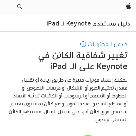
Apple‏
دليل مستخدم Keynote لـ iPad
جدول المحتويات
تغيير شفافية الكائن في
Keynote على الـ iPad
يمكنك إنشاء مؤثرات مثيرة عن طريق زيادة أو تقليل
معدل تعتيم الصور أو الأشكال أو مربعات النصوص أو
الخطوط أو الأسهم أو الرسومات أو الكائنات ثلاثية الأبعاد
أو مقاطع الفيديو. عندما تقوم بوضع كائن بمستوى تعتيم
منخفض فوق كائن آخر، على سبيل المثال، فسيظهر الكائن
السفلي بوضوح.