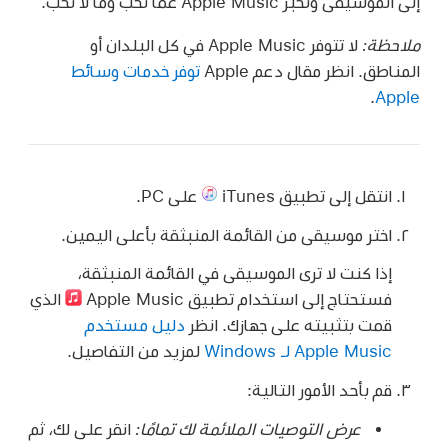
إلى الموسيقى وتخبر Apple Music عما تحب وما لا تحب.
ملاحظة:
لا تتوفر Apple Music في كل البلدان أو
المناطق. انظر مقال دعم Apple
توفر خدمات وسائط
.
Apple
انتقل إلى تطبيق iTunes
على PC.
اختر موسيقى من القائمة المنبثقة بأعلى اليمين.
إذا كنت لا ترى الموسيقى في القائمة المنبثقة،
فستحتاج إلى استخدام تطبيق Apple Music ‏
الذي
قمت بتثبيته على جهازك. انظر
دليل مستخدم
Apple Music لـ Windows
لمزيد من التفاصيل.
قم بأحد الأمور التالية:
عرض التوصيات الملائمة لك تمامًا:
انقر على لك، ثم