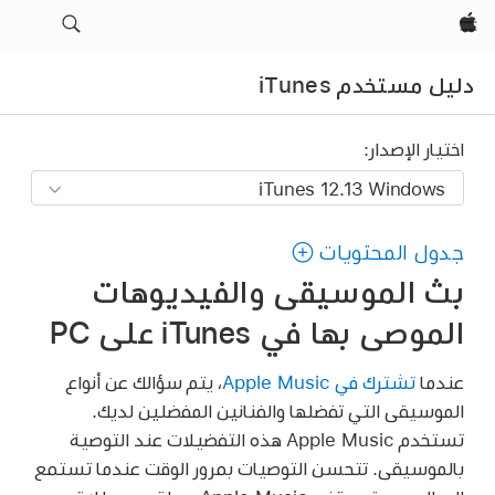
Apple‏
دليل مستخدم iTunes
اختيار الإصدار:
جدول المحتويات
بث الموسيقى والفيديوهات
الموصى بها في iTunes على PC
عندما
تشترك في Apple Music
، يتم سؤالك عن أنواع
الموسيقى التي تفضلها والفنانين المفضلين لديك.
تستخدم Apple Music هذه التفضيلات عند التوصية
بالموسيقى. تتحسن التوصيات بمرور الوقت عندما تستمع