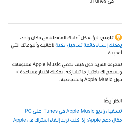
في iTunes.
تلميح:
لرؤية كل أغانيك المفضلة في مكان واحد،
يمكنك إنشاء قائمة تشغيل ذكية
لأغانيك وألبوماتك التي
أعجبتك.
لمعرفة المزيد حول كيف يحمي Apple Music معلوماتك
ويسمح لك باختيار ما تشاركه، يمكنك اختيار مساعدة >
حول Apple Music والخصوصية.
انظر أيضًا
تشغيل راديو Apple Music في iTunes على PC
مقال دعم Apple: إذا كنت تريد إلغاء اشتراك من Apple