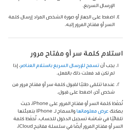
الإرسال السريع.
اضغط على الجهاز أو صورة الشخص المراد إرسال كلمة
السر أو مفتاح المرور إليه.
استلام كلمة سر أو مفتاح مرور
يجب أن
تسمح للإرسال السريع باستلام العناصر
، إذا
لم تكن قد فعلت ذلك بالفعل.
عندما تتلقى طلبًا لقبول كلمة سر أو مفتاح مرور من
شخص آخر، اضغط على قبول.
تُحفَظ كلمة السر أو مفتاح المرور على iPhone، حيث
يمكنك
عرض معلوماتها
والسماح لـ iPhone بتعبئتها
تلقائيًا في شاشة تسجيل الدخول للحساب. تُحفَظ كلمة
السر أو مفتاح المرور أيضًا في سلسلة مفاتيح iCloud،