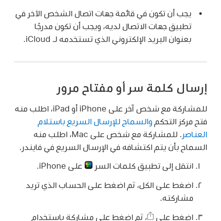
يجب أن تكون في قائمة جهات اتصال الشخص الآخر في
تطبيق جهات الاتصال لديه، ويجب أن تكون مدرجًا
بعنوان البريد الإلكتروني الذي تستخدمه لـ iCloud.
إرسال كلمة سر أو مفتاح مرور
للمشاركة مع شخص آخر على iPhone أو iPad، اطلب منه
فتح مركز التحكم
والسماح للإرسال السريع باستلام
العناصر
. للمشاركة مع شخص على Mac، اطلب منه
السماح بأن يتم اكتشافه في الإرسال السريع في فايندر.
انتقل إلى تطبيق كلمات السر
على iPhone.
اضغط على الكل، ثم اضغط على الحساب الذي تريد
مشاركته.
اضغط على
،
ثم اضغط على مشاركة باستخدام