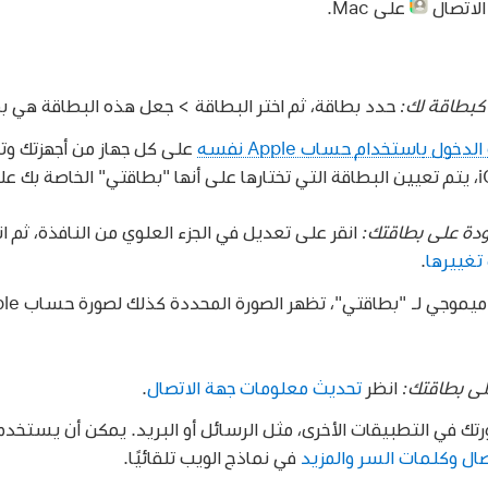
الاتصال
على Mac.
كبطاقة لك:
حدد بطاقة، ثم اختر البطاقة > جعل هذه البطاقة هي ب
خول باستخدام حساب Apple نفسه
على كل جهاز من أجهزتك وت
ودة على بطاقتك:
انقر على تعديل في الجزء العلوي من النافذة، ثم ا
تغييرها
.
لى بطاقتك:
انظر
تحديث معلومات جهة الاتصال
.
ك في التطبيقات الأخرى، مثل الرسائل أو البريد. يمكن أن يستخد
ال وكلمات السر والمزيد
في نماذج الويب تلقائيًا.