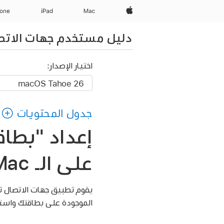
Apple‏
Mac
iPad‏
hone
دليل مستخدم جهات الاتص
اختيار الإصدار:
جدول المحتويات
إعداد "بطا
على الـ Mac
الموجودة على بطاقتك واستخدام صور