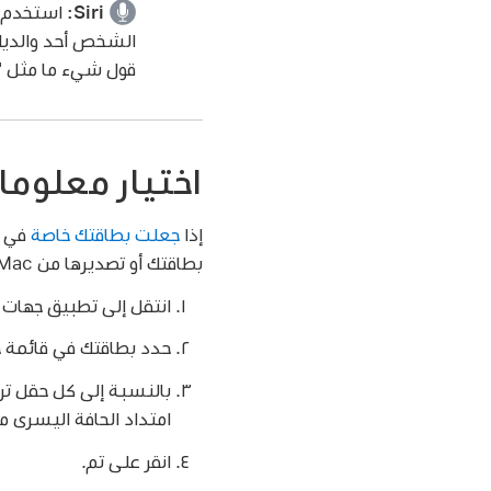
Siri:
استخدم ح
قول شيء ما مثل
"
اختيار معلوما
إذا
جعلت بطاقتك خاصة
بطاقتك أو تصديرها من Mac.
انتقل إلى تطبيق جهات 
حدد بطاقتك في قائمة جه
امتداد الحافة اليسرى م
انقر على تم.