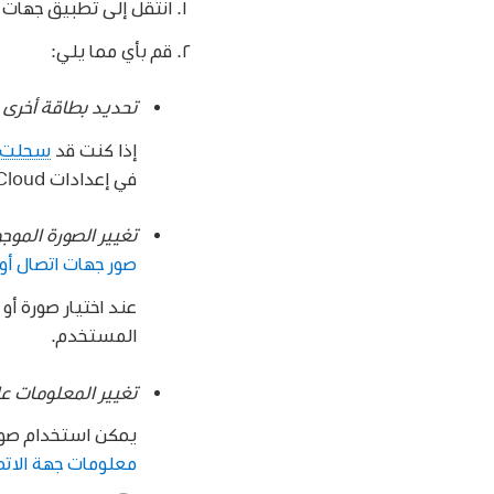
انتقل إلى تطبيق جهات 
قم بأي مما يلي:
تحديد بطاقة أخرى 
إذا كنت قد
سجلت الد
في إعدادات iCloud، يتم تعيين البطاقة التي تختارها على أنها "بطاقتي" الخاصة بك على تلك الأجهزة.
تغيير الصورة الموج
صور جهات اتصال أو 
المستخدم.
تغيير المعلومات ع
يمكن استخدام صورت
معلومات جهة الاتص