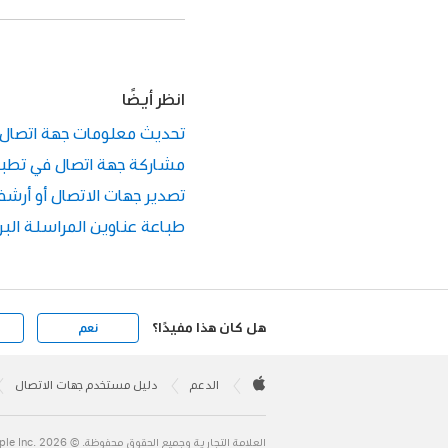
انظر أيضًا
تحديث معلومات جهة اتصال في
مشاركة جهة اتصال في تطبيق ج
تصدير جهات الاتصال أو أرشفت
طباعة عناوين المراسلة البري
هل كان هذا مفيدًا؟
نعم
Apple
Footer

الدعم
دليل مستخدم جهات الاتصال
Apple
العلامة التجارية وجميع الحقوق محفوظة. © 2026 ‏.Apple Inc