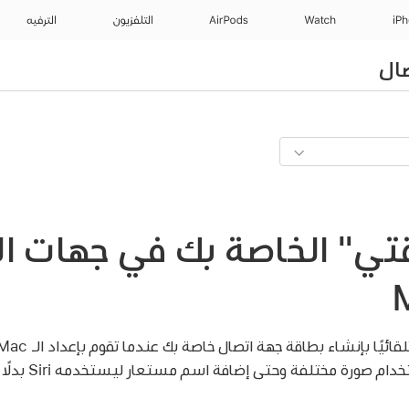
iP
Watch
AirPods
التلفزيون
الترفيه
ال
قتي" الخاصة بك في جهات ال
ة مختلفة وحتى إضافة اسم مستعار ليستخدمه Siri بدلًا من اسمك الأول.