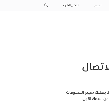
الدعم
أماكن الشراء
اتصال
يقوم تطبيق جهات الاتصال تلقائيًا بإنشاء بطاقة جهة اتصال خاصة بك عندما تقوم بإعداد الـ Mac. يمكنك تغيير المعلومات