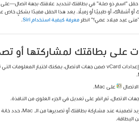
قل "اسم ذو صلة" في بطاقتك لتحديد علاقتك بجهة اتصال—على سبي
متى عيد ميلاد عمي؟"
انظر
معرفة كيفية استخدام Siri
.
ت على بطاقتك لمشاركتها أو تصد
في إعدادات vCard ضمن جهات الاتصال، يمكنك اختيار المعلومات
الاتصال
على Mac.
ات الاتصال، ثم انقر على تعديل في الجزء العلوي من النافذة.
بالنسبة إلى كل حقل تريد تضمينه عند 
ن البطاقة.