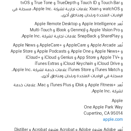
و Touch Bar و Touch ID و TrueDepth و True Tone و tvOS
و watchOS و Xsan علامات تجارية لشركة Apple Inc.‎، مسجلة في
الولايات المتحدة وبلدان ومناطق أخرى.
تُعد Apple Intelligence و Apple Remote Desktop
و Apple Vision Pro و Genmoji و iBook و Multi‑Touch
و SharePlay و SnapBack علامات تجارية لشركة Apple Inc.‎.
تُعد Apple Arcade و AppleCare و AppleCare+‎ و Apple News
و Apple News+‎ و Apple One و Apple Podcasts و Apple Store
و Apple TV+‎ و App Store و Genius و iCloud و iCloud+‎
و iCloud Drive و iCloud Keychain و iTunes Extras
و iTunes Match و iTunes Store علامات خدمة لشركة Apple Inc.‎،
مسجلة في الولايات المتحدة وبلدان ومناطق أخرى.
تُعد Apple Fitness+‎ و iDisk و iTunes Plus و ‎.Mac علامات خدمة
لشركة Apple Inc.‎.
‪Apple‬
One Apple Park Way
Cupertino, CA 95014
apple.com
تُعد Adobe وشعار Adobe و Acrobat وشعار Acrobat و Distiller