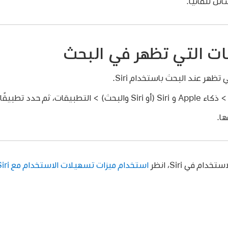
ل تلقائيًا.
ات التي تظهر في البحث
ظهر عند البحث باستخدام Siri.
كاء Apple و Siri (أو Siri والبحث) > التطبيقات، ثم حدد تطبيقًا.
ها.
م في Siri، انظر
استخدام ميزات تسهيلات الاستخدام مع Siri على Apple Vision Pro