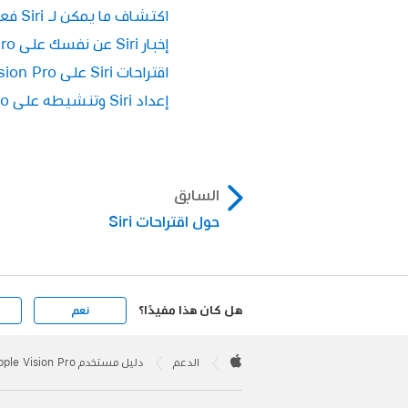
اكتشاف ما يمكن لـ Siri فعله على Apple Vision Pro
إخبار Siri عن نفسك على Apple Vision Pro
اقتراحات Siri على Apple Vision Pro
إعداد Siri وتنشيطه على Apple Vision Pro
السابق
حول اقتراحات Siri
هل كان هذا مفيدًا؟
نعم
Apple
Footer

الدعم
دليل مستخدم Apple Vision Pro
Apple