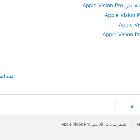
بدء اس
لا
تغيير إعدادات Siri على Apple Vision Pro