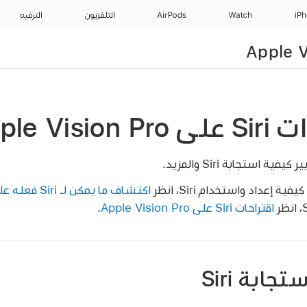
iP
Watch
AirPods
التلفزيون
الترفيه
Apple Vi
إعداد واستخدام Siri، انظر
اكتشاف ما يمكن لـ Siri فعله على Apple Vision Pro
اقتراحات Siri على Apple Vision Pro
.
ابة Siri