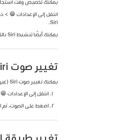
يمكنك تخصيص وقت استجابة Siri لصو
انتقل إلى الإعدادات
Siri.
يمكنك أيضًا تنشيط Siri بالكتابة. انظر
تغيير صوت Siri
يمكنك تغيير صوت Siri (غير متوفر بكل اللغات).
انتقل إلى الإعدادات
> 
اضغط على الصوت، ثم اختر 
تغيير طريقة است