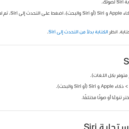
تك.
> ذكاء Apple و i
الكتابة بدلاً من التحدث إلى Siri
.
ذكاء Apple و Siri (أو Siri والبحث).
تنوعًا أو صوتًا مختلفًا.
جابة Siri