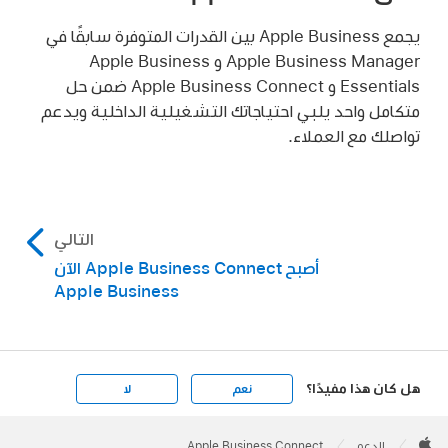
يجمع Apple Business بين القدرات المتوفرة سابقًا في
Apple Business Manager و Apple Business
Essentials و Apple Business Connect ضمن حل
متكامل واحد يلبي احتياجاتك التشغيلية الداخلية ويدعم
تواصلك مع العملاء.
التالي
أصبح Apple Business Connect الآن
Apple Business
هل كان هذا مفيدًا؟
نعم
لا
Apple
Footer

الدعم
Apple Business Connect