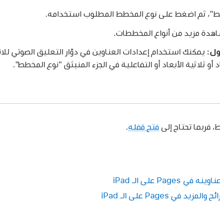
"، ثم اضغط على نوع المخطط المطلوب استخدامه.
اهدة مزيد من أنواع المخططات.
ول:
يمكنك استخدام إعدادات العناوين في دوّار التعليق الصوتي للان
أو ثلاثية الأبعاد أو التفاعلية في الجزء المنبثق "نوع المخطط".
، فربما تحتاج إلى
فتح قفله
.
Pa على الـ iPad
ي Pages على الـ iPad