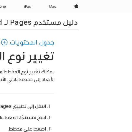
Apple‏
Mac
iPad‏
hone
دليل مستخدم Pages لـ iPad
جدول المحتويات
تغيير نوع المخطط في
يمكنك تغيير نوع المخطط 
الأبعاد إلى مخطط ثلاثي الأب
انتقل إلى تطبيق Pages
افتح مستندًا، اضغط ع
اضغط على مخطط.