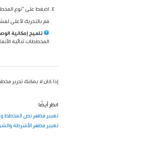
اضغط على "نوع المخطط
قم بالتحريك لأعلى لمش
تلميح إمكانية الوص
المخططات ثنائية الأبعاد 
إذا كان لا يمكنك تحرير مخطط
انظر أيضًا
تغيير مظهر نص المخطط وعناوينه في ges
تغيير مظهر الأشرطة والشرائح والمزيد ف