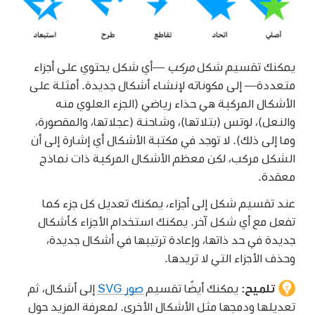
يمكنك تقسيم شكل
مركب
—أي شكل يحتوي على أجزاء
متعددة— إلى مكوناته لإنشاء أشكال جديدة. أمثلة على
الأشكال المركبة هي حذاء رياضي (الجزء العلوي منه
والنعل)، لوتس (بتلاتها)، وشاحنة (عجلاتها، والمقصورة،
وما إلى ذلك). لا توجد في مكتبة الأشكال أي إشارة إلى أن
الشكل مركب، لكن معظم الأشكال المركبة ذات نماذج
معقدة.
عند تقسيم شكل إلى أجزاء، يمكنك تعديل كل جزء كما
تفعل مع أي شكل آخر. يمكنك استخدام الأجزاء كأشكال
جديدة في حد ذاتها، وإعادة ترتيبها في أشكال جديدة،
وحذف الأجزاء التي لا تريدها.
تلميح:
يمكنك أيضًا تقسيم
صور SVG
إلى أشكال، ثم
تعديلها ودمجها مثل الأشكال الأخرى. لمعرفة المزيد حول