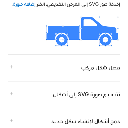
إضافة صور SVG إلى العرض التقديمي، انظر
إضافة صورة
.
فصل شكل مركب
انتقل إلى تطبيق Keynote
على iPad.
افتح عرضًا تقديميًا يحتوي على شكل مركَّب، ثم اضغط
تقسيم صورة SVG إلى أشكال
على الشكل لتحديده.
انتقل إلى تطبيق Keynote
على iPad.
اضغط على
،
اضغط على ترتيب، ثم اضغط على
فصل.
افتح عرضًا تقديميًا يحتوي على صورة SVG، ثم اضغط
دمج أشكال لإنشاء شكل جديد
على الصورة لتحديدها.
تظهر مقابض التحديد الزرقاء على أجزاء الشكل التي