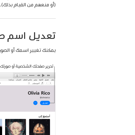
(أو منعهم من القيام بذلك). ان
تعديل اسم صف
يمكنك تغيير اسمك أو الصورة ا