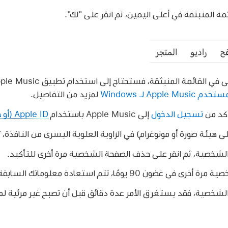
مة المنبثقة في أعلى اليمين، ثم انقر على "لك".
ي القائمة المنبثقة، فستحتاج إلى استخدام تطبيق Apple Music ‏
Apple Mus لـ Windows
لمزيد من التفاصيل.
أكد من
تسجيل الدخول
إلى Apple Music باستخدام
Apple ID (أو حساب Apple)
ى هيئة صورة أو مونوغرام) في الزاوية العلوية اليسرى من النافذة، 
لشخصية، ثم انقر على حذف الصفحة الشخصية مرة أخرى للتأكيد.
ًا، تتم استعادة معلوماتك السابقة ومتابعيك السابقين.
شخصية، فقد يستغرق الأمر عدة دقائق قبل أن تصبح غير مرئية لم