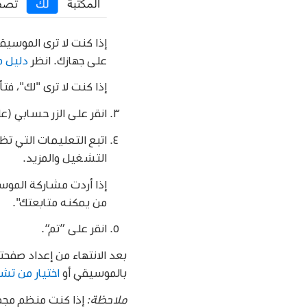
إذا كنت لا ترى الموسيقى ف
على جهازك. انظر
دليل مستخدم ic
إذا كنت لا ترى "لك"، فت
انقر على الزر حسابي (عل
اتبع التعليمات التي ت
التشغيل والمزيد.
إذا أردت مشاركة الموس
من يمكنه متابعتك".
انقر على ”تم“.
بعد الانتهاء من إعداد صف
بالموسيقي أو
اختيار من تش
ملاحظة: