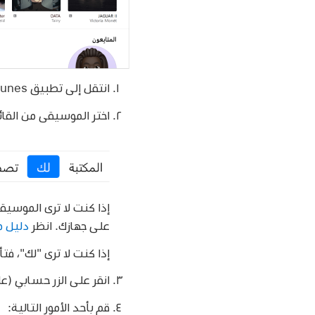
انتقل إلى تطبيق iTunes
اختر الموسيقى من القائ
إذا كنت لا ترى الموسيقى ف
على جهازك. انظر
دليل مستخدم ic
إذا كنت لا ترى "لك"، فت
انقر على الزر حسابي (عل
قم بأحد الأمور التالية: