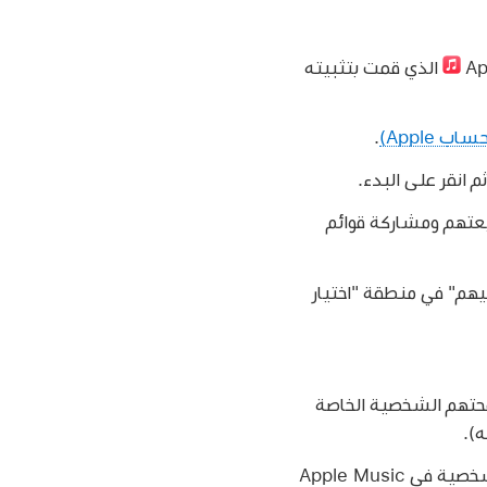
الذي قمت بتثبيته
.
م انقر على البدء.
بعتهم ومشاركة قوائم
يهم" في منطقة "اختيار
حتهم الشخصية الخاصة
).
إذا كنت منظم مجموعة المشاركة العائلية، يمكنك السماح للأطفال بإنشاء صفحات شخصية في Apple Music