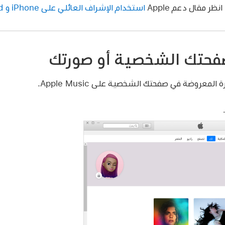
ظر مقال دعم Apple
استخدام الإشراف العائلي على iPhone و iPad الخاص بالطفل
حتك الشخصية أو صورتك
لمعروضة في صفحتك الشخصية على Apple Music.