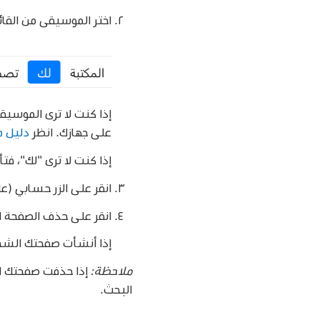
اختر الموسيقى من القائ
إذا كنت لا ترى الموسيقى ف
على جهازك. انظر
دليل مستخدم ic
إذا كنت لا ترى "لك"، فت
انقر على الزر حسابي (عل
انقر على حذف الصفحة ا
إذا أنشأت صفحتك الشخصية مرة أخرى في غضون 90 يوم
ملاحظة:
إذا حذفت صفحتك ال
البحث.