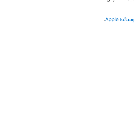
ائط Apple
.