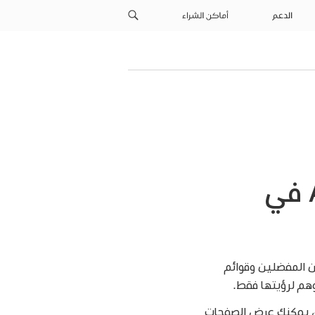
الدعم
أماكن الشراء
إنشاء صفحة شخصية في Apple Music في
Apple Mu تتضمن الفنانين المفضلين وقوائم
هم لرؤيتها فقط.
ك، يمكنك عرض الصفحات