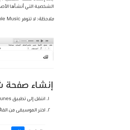
الشخصية التي أنشأها الأصد
ملاحظة:
لا تتوفر Apple Music في كل البلدان أو المناطق. انظر مقال دعم Apple
إنشاء صفحة 
انتقل إلى تطبيق iTunes
اختر الموسيقى من القائ