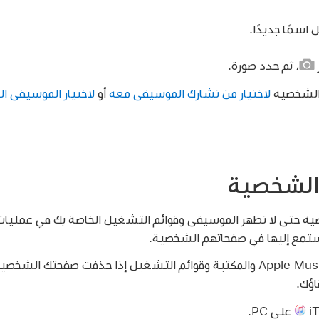
 اسمًا جديدًا.
،
ثم حدد صورة.
 الشخصية
لاختيار من تشارك الموسيقى معه
أو
لاختيار الموسيقى ال
لشخصية
حتى لا تظهر الموسيقى وقوائم التشغيل الخاصة بك في عمليات ا
تستمع إليها في صفحاتهم الشخصية.
لن يتأثر اشتراك Apple Music والمكتبة وقوائم التشغيل إذا حذفت صفحتك
اؤك.
على PC.