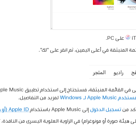
على PC.
مة المنبثقة في أعلى اليمين، ثم انقر على "لك".
ي القائمة المنبثقة، فستحتاج إلى استخدام تطبيق Apple Music ‏
Apple Mus لـ Windows
لمزيد من التفاصيل.
أكد من
تسجيل الدخول
إلى Apple Music باستخدام
Apple ID (أو حساب Apple)
ى هيئة صورة أو مونوغرام) في الزاوية العلوية اليسرى من النافذة، 