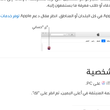
قاء أو طلب معرفة ما يستمعون إليه.
توفر خدمات وس
شخصية
على PC.
مة المنبثقة في أعلى اليمين، ثم انقر على "لك".