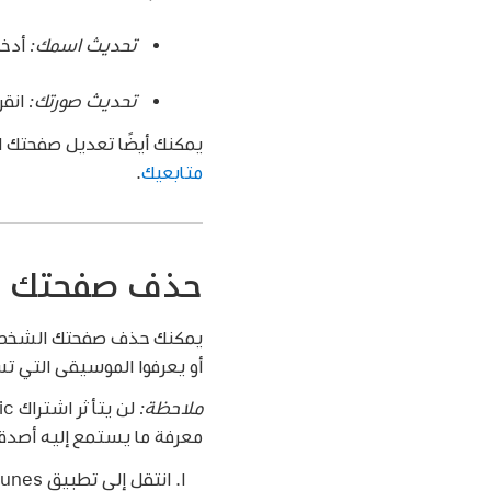
تحديث اسمك:
أدخل
تحديث صورتك:
انقر
يمكنك أيضًا تعديل صفحتك
متابعيك
.
حذف صفحتك ا
يمكنك حذف صفحتك الشخصية 
أو يعرفوا الموسيقى التي 
ملاحظة:
معرفة ما يستمع إليه أصدق
انتقل إلى تطبيق iTunes