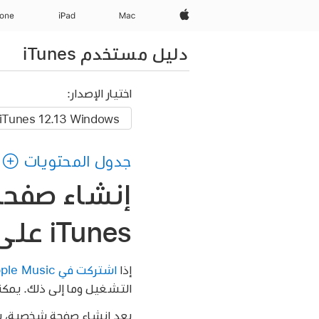
Apple‏
Mac
iPad‏
hone
دليل مستخدم iTunes
اختيار الإصدار:
جدول المحتويات
iTunes على الـ PC
إذا
اشتركت في Apple Music
التشغيل وما إلى ذلك. يمكن
بعد إنشاء صفحة شخصية، يمك