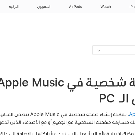
iP
Watch
AirPods
التلفزيون
الترفيه
، يمكنك إنشاء صفحة شخصية في sic
ك مشاركة صفحتك الشخصية مع الجميع أو مع الأصدقاء الذين تدعو
نك اختيار قوائم التشغيل التي تريد مشاركتها. بالإضافة إلى ذل