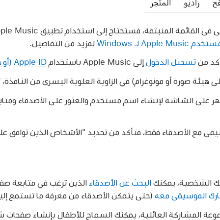
ي القائمة المنبثقة، فستحتاج إلى استخدام تطبيق Apple Music ‏
Apple Mus لـ Windows
لمزيد من التفاصيل.
أكد من
تسجيل الدخول
إلى Apple Music باستخدام
Apple ID (أو حساب Apple)
ى هيئة صورة أو مونوغرام) في الزاوية العلوية اليسرى من النافذة، ث
ظهر على الشاشة لإنشاء اسم مستخدم والعثور على الأصدقاء ومتا
يقى مع الأصدقاء فقط، فتأكد من تحديد "الأشخاص الذين توافق عل
حتك الشخصية، يمكنك
البحث عن الأصدقاء
الذين ترغب في متابعة صف
ارك الموسيقى معه
(حتى يتمكن الأصدقاء من معرفة ما تستمع إليه