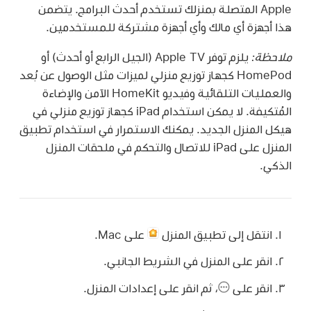
Apple المتصلة بمنزلك تستخدم أحدث البرامج. يتضمن
هذا أجهزة أي مالك وأي أجهزة مشتركة للمستخدمين.
ملاحظة:
يلزم توفر Apple TV (الجيل الرابع أو أحدث) أو
HomePod كجهاز توزيع منزلي لميزات مثل الوصول عن بُعد
والعمليات التلقائية وفيديو HomeKit الآمن والإضاءة
المُتكيفة. لا يمكن استخدام iPad كجهاز توزيع منزلي في
هيكل المنزل الجديد. يمكنك الاستمرار في استخدام تطبيق
المنزل على iPad للاتصال والتحكم في ملحقات المنزل
الذكي.
انتقل إلى تطبيق المنزل
على Mac.
انقر على المنزل في الشريط الجانبي.
انقر على
،
ثم انقر على إعدادات المنزل.