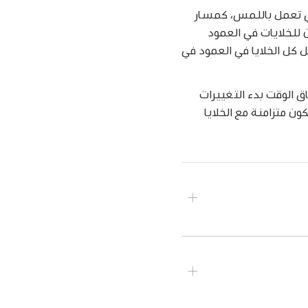
ي تعمل باللمس، كمسار
للخلايات في العمود
 كل الخلايا في العمود في
اق الوقت بدء التغييرات
ون متزامنة مع الخلايا
ة لانطباق الوقت من
واحدة.