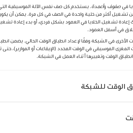
يا في
صفوف
و
أعمدة
. يستخدم كل صف نفس الآلة الموسيقية الت
ن تشغيل أكثر من خلية واحدة في الصف في كل مرة. يمكن أن يكون 
 إعادة تشغيل الخلايا في العمود بشكل فردي، أو بدء إعادة تشغيل
طلاق في أسفل العمود.
ات الأخرى في الشبكة وفقًا لإعداد انطباق الوقت الحالي. يضمن انطب
 المغزى الموسيقي في الوقت المحدد (الإيقاعات أو الموازير)، حتى تك
انطباق الوقت وتغييرها أثناء العمل في الشبكة.
ق الوقت للشبكة
الوقت الموجودة في الزاوية العلوية اليمنى للشبكة، ثم اختر قيم
نك الضغط على قيمة انطباق الوقت والتحريك لاختيار قيمة في حركة 
قت
نطباق الوقت.