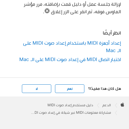
لإزالة جلسة عمل أو دليل قمت بإضافته، مرر مؤشر
الماوس فوقه، ثم انقر على الزر إغلاق
.
انظر أيضًا
إعداد أجهزة MIDI باستخدام إعداد صوت MIDI على
الـ Mac
اختبار اتصال MIDI في إعداد صوت MIDI على الـ Mac
هل كان هذا مفيدًا؟
نعم
لا
Apple
Footer

الدعم
دليل مستخدم إعداد صوت MIDI
Apple
مشاركة معلومات MIDI عبر شبكة في إعداد صوت MIDI على الـ Mac