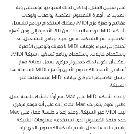
على سبيل المثال، إذا كان لديك استوديو موسيقى وبه
العديد من أجهزة الكمبيوتر المتصلة بواجهات ولوحات
مفاتيح وأجهزة مزج MIDI، يمكنك استخدام برنامج تشغيل
شبكة MIDI لتوجيه البيانات من تلك الأجهزة إلى ومن أجهزة
الكمبيوتر عبر الشبكة. ودون وجود برنامج التشغيل، قد
تحتاج إلى شراء واجهات MIDI لأجهزتك وتوصيل الأجهزة
باستخدام كابلات. باستخدام برنامج تشغيل شبكة MIDI،
يمكن أن يكون لديك كمبيوتر مركزي يعمل بمثابة جهاز
أساسي لأجهزة الكمبيوتر الأخرى وأجهزة MIDI المتصلة بها.
يرسل الكمبيوتر المركزي بيانات MIDI ويستقبلها عبر
الشبكة.
لإعداد شبكة MIDI على Mac، قم أولًا بإنشاء جلسة عمل،
والتي تقوم بتعريف Mac الخاص بك على أنه موقع مركزي
لبث MIDI عبر الشبكة. وعند إعداد جلسة عمل على Mac،
حدد منفذ الكمبيوتر الذي تستخدمه معلومات الشبكة
واسم جلسة العمل واسم شبكة الكمبيوتر، الذي تراه