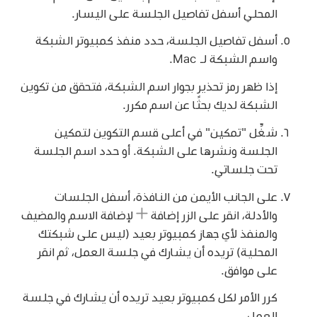
المحلي أسفل تفاصيل الجلسة على اليسار.
أسفل تفاصيل الجلسة، حدد منفذ كمبيوتر الشبكة
واسم الشبكة لـ Mac.
إذا ظهر رمز تحذير بجوار اسم الشبكة، فتحقق من تكوين
الشبكة لديك بحثًا عن اسم مكرر.
شغِّل "تمكين" في أعلى قسم التكوين لتمكين
الجلسة ونشرها على الشبكة. أو حدد اسم الجلسة
تحت جلساتي.
على الجانب الأيمن من النافذة، أسفل الجلسات
والأدلة، انقر على الزر إضافة
لإضافة الاسم والمضيف
والمنفذ لأي جهاز كمبيوتر بعيد (ليس على شبكتك
المحلية) تريده أن يشارك في جلسة العمل، ثم انقر
على موافق.
كرر الأمر لكل كمبيوتر بعيد تريده أن يشارك في جلسة
العمل.