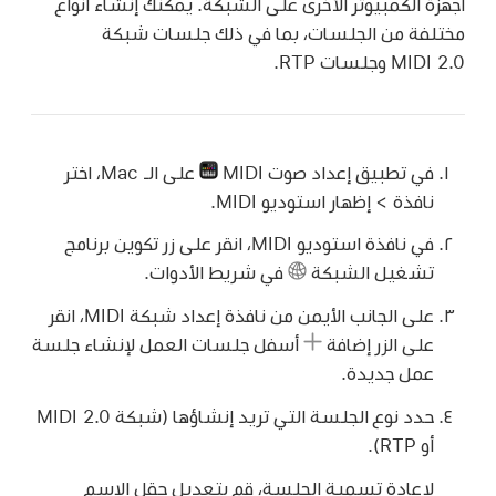
أجهزة الكمبيوتر الأخرى على الشبكة. يمكنك إنشاء أنواع
مختلفة من الجلسات، بما في ذلك جلسات شبكة
MIDI 2.0 وجلسات RTP.
في تطبيق إعداد صوت MIDI
على الـ Mac، اختر
نافذة > إظهار استوديو MIDI.
في نافذة استوديو MIDI، انقر على زر تكوين برنامج
تشغيل الشبكة
في شريط الأدوات.
على الجانب الأيمن من نافذة إعداد شبكة MIDI، انقر
على الزر إضافة
أسفل جلسات العمل لإنشاء جلسة
عمل جديدة.
حدد نوع الجلسة التي تريد إنشاؤها (شبكة MIDI 2.0
أو RTP).
لإعادة تسمية الجلسة، قم بتعديل حقل الاسم