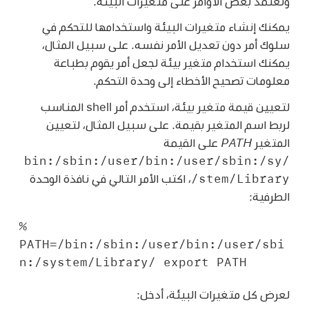
وتعتمد بعض الأوامر على متغيرات البيئة.
يمكنك إنشاء متغيرات البيئة واستخدامها للتحكم في
سلوك أمر دون تعديل الأمر نفسه. على سبيل المثال،
يمكنك استخدام متغير بيئة لجعل أمر يقوم بطباعة
معلومات تصحيح الأخطاء إلى وحدة التحكم.
لتعيين قيمة متغير بيئة، استخدم أمر shell المناسب
لربط اسم المتغير بقيمة. على سبيل المثال، لتعيين
المتغير
PATH
على القيمة
/bin:/sbin:/user/bin:/user/sbin:/sy
stem/Library/
، اكتب الأمر التالي في نافذة الوحدة
الطرفية:
% 
PATH=/bin:/sbin:/user/bin:/user/sbi
n:/system/Library/ export PATH
لعرض كل متغيرات البيئة، أدخل: