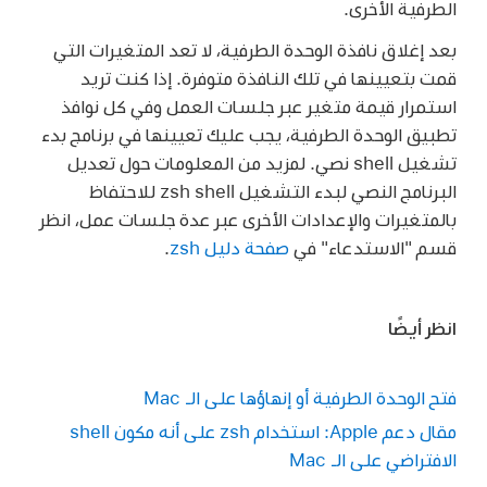
الطرفية الأخرى.
بعد إغلاق نافذة الوحدة الطرفية، لا تعد المتغيرات التي
قمت بتعيينها في تلك النافذة متوفرة. إذا كنت تريد
استمرار قيمة متغير عبر جلسات العمل وفي كل نوافذ
تطبيق الوحدة الطرفية، يجب عليك تعيينها في برنامج بدء
تشغيل shell نصي. لمزيد من المعلومات حول تعديل
البرنامج النصي لبدء التشغيل zsh shell للاحتفاظ
بالمتغيرات والإعدادات الأخرى عبر عدة جلسات عمل، انظر
قسم "الاستدعاء" في
صفحة دليل zsh
.
انظر أيضًا
فتح الوحدة الطرفية أو إنهاؤها على الـ Mac
مقال دعم Apple: استخدام zsh على أنه مكون shell
الافتراضي على الـ Mac