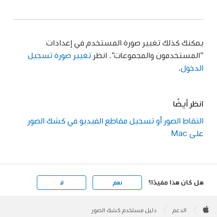
يمكنك كذلك تغيير صورة المستخدم في إعدادات
"المستخدمون والمجموعات". انظر
تغيير صورة تسجيل
الدخول
.
انظر أيضًا
التقاط الصور أو تسجيل مقاطع الفيديو في كشك الصور
على Mac
هل كان هذا مفيدًا؟
نعم
لا
Apple
Footer

الدعم
دليل مستخدم كشك الصور