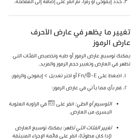
حدد إيموجي أو رمزًا، ثم انقر على إضافة إلى المفضلة.
تغيير ما يظهر في عارض الأحرف
عارض الرموز
يمكنك توسيع عارض الرموز أو طيه وتخصيص الفئات التي
تظهر في العارض وتغيير حجم الرموز والمزيد.
اضغط على Fn/
-E أو اختر تعديل > إيموجي والرموز.
قم بأي مما يأتي في عارض الرموز:
التوسيع أو الطي:
انقر على
في الزاوية العلوية
اليسرى من العارض.
تغيير الفئات التي تظهر:
يمكنك توسيع العارض
(إذا كان مطويًا)، انقر على قائمة الإجراء المنبثقة