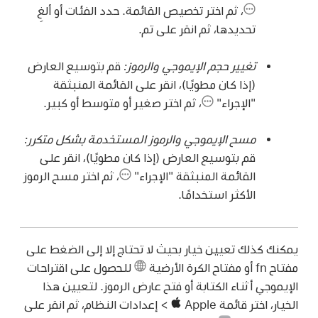
،
ثم اختر تخصيص القائمة. حدد الفئات أو ألغِ
تحديدها، ثم انقر على تم.
تغيير حجم الإيموجي والرموز:
قم بتوسيع العارض
(إذا كان مطويًا)، انقر على القائمة المنبثقة
"الإجراء"
،
ثم اختر صغير أو متوسط أو كبير.
مسح الإيموجي والرموز المستخدمة بشكل متكرر:
قم بتوسيع العارض (إذا كان مطويًا)، انقر على
القائمة المنبثقة "الإجراء"
،
ثم اختر مسح الرموز
الأكثر استخدامًا.
يمكنك كذلك تعيين خيار بحيث لا تحتاج إلا إلى الضغط على
مفتاح fn أو مفتاح الكرة الأرضية
للحصول على اقتراحات
الإيموجي أثناء الكتابة أو فتح عارض الرموز. لتعيين هذا
الخيار، اختر قائمة Apple
> إعدادات النظام، ثم انقر على