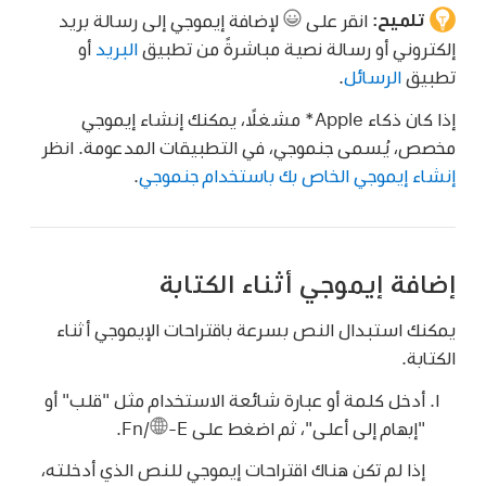
تلميح:
انقر على
لإضافة إيموجي إلى رسالة بريد
إلكتروني أو رسالة نصية مباشرةً من تطبيق
البريد
أو
تطبيق
الرسائل
.
إذا كان ذكاء Apple* مشغلًا، يمكنك إنشاء إيموجي
مخصص، يُسمى جنموجي، في التطبيقات المدعومة. انظر
إنشاء إيموجي الخاص بك باستخدام جنموجي
.
إضافة إيموجي أثناء الكتابة
يمكنك استبدال النص بسرعة باقتراحات الإيموجي أثناء
الكتابة.
أدخل كلمة أو عبارة شائعة الاستخدام مثل "قلب" أو
"إبهام إلى أعلى"، ثم اضغط على Fn/
-E.
إذا لم تكن هناك اقتراحات إيموجي للنص الذي أدخلته،