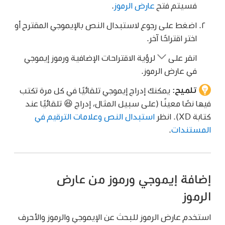
فسيتم فتح
عارض الرموز
.
اضغط على رجوع لاستبدال النص بالإيموجي المقترح أو
اختر اقتراحًا آخر.
انقر على
لرؤية الاقتراحات الإضافية ورموز إيموجي
في عارض الرموز.
تلميح:
يمكنك إدراج إيموجي تلقائيًا في كل مرة تكتب
فيها نصًا معينًا (على سبيل المثال، إدراج 😆 تلقائيًا عند
كتابة XD). انظر
استبدال النص وعلامات الترقيم في
المستندات
.
إضافة إيموجي ورموز من عارض
الرموز
استخدم عارض الرموز للبحث عن الإيموجي والرموز والأحرف