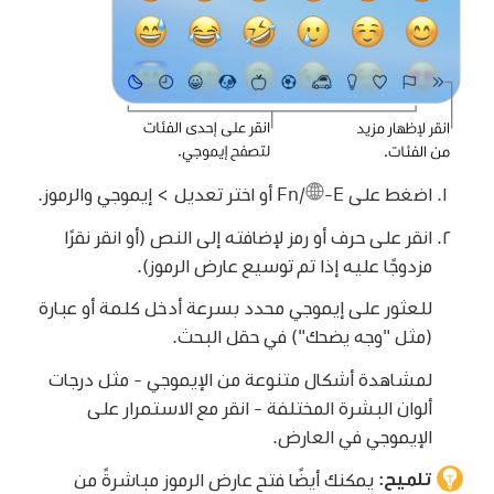
اضغط على Fn/
-E أو اختر تعديل > إيموجي والرموز.
انقر على حرف أو رمز لإضافته إلى النص (أو انقر نقرًا
مزدوجًا عليه إذا تم توسيع عارض الرموز).
للعثور على إيموجي محدد بسرعة أدخل كلمة أو عبارة
(مثل "وجه يضحك") في حقل البحث.
لمشاهدة أشكال متنوعة من الإيموجي - مثل درجات
ألوان البشرة المختلفة - انقر مع الاستمرار على
الإيموجي في العارض.
تلميح:
يمكنك أيضًا فتح عارض الرموز مباشرةً من