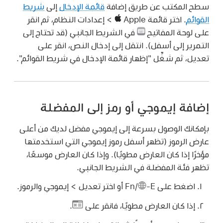
سطح المكتب عن طريق إضافة
قائمة الإدخال
إلى
شريط
القوائم
. اختر قائمة Apple
> إعدادات النظام، ثم انقر
على لوحة المفاتيح
في الشريط الجانبي (قد تحتاج إلى
التمرير إلى أسفل). انتقل إلى إدخال النص، انقر على
تعديل، ثم شغِّل "إظهار قائمة الإدخال في شريط القوائم".
إضافة إيموجي أو رمز إلى المفضلة
بإمكانك الوصول بسرعة إلى إيموجي مفضل لديك من أعلى
عارض الرموز (تظهر أسفل رموز إيموجي التي استخدمتها
مؤخرًا إذا كان العارض مطويًا). وإذا كان العارض موسعًا،
تظهر فئة المفضلة في الشريط الجانبي.
اضغط على Fn/
-E أو اختر تعديل > إيموجي والرموز.
إذا كان العارض مطويًا، فانقر على
.