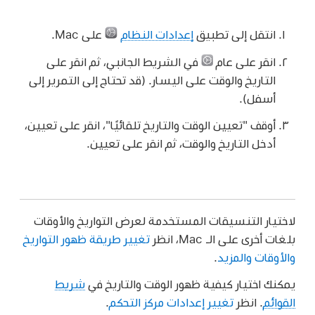
انتقل إلى تطبيق
إعدادات النظام
على Mac.
انقر على عام
في الشريط الجانبي، ثم انقر على
التاريخ والوقت على اليسار. (قد تحتاج إلى التمرير إلى
أسفل).
أوقف "تعيين الوقت والتاريخ تلقائيًا"، انقر على تعيين،
أدخل التاريخ والوقت، ثم انقر على تعيين.
لاختيار التنسيقات المستخدمة لعرض التواريخ والأوقات
بلغات أخرى على الـ Mac، انظر
تغيير طريقة ظهور التواريخ
والأوقات والمزيد
.
يمكنك اختيار كيفية ظهور الوقت والتاريخ في
شريط
القوائم
. انظر
تغيير إعدادات مركز التحكم
.