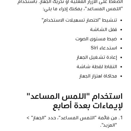
الضغط على الأزرار الفعلية أو تحريك الجهاز. باستخدام
"اللمس المساعد"، يمكنك إجراء ما يلي:
تنشيط "اختصار تسهيلات الاستخدام"
قفل الشاشة
ضبط مستوى الصوت
استدعاء Siri
إعادة تشغيل الجهاز
التقاط لقطة شاشة
محاكاة اهتزاز الجهاز
استخدام "اللمس المساعد"
لإيماءات بعدة أصابع
من قائمة "اللمس المساعد"، حدد "الجهاز" >
"المزيد".