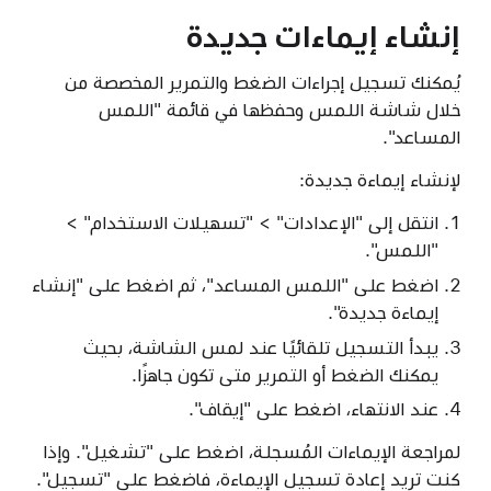
إنشاء إيماءات جديدة
يُمكنك تسجيل إجراءات الضغط والتمرير المخصصة من
خلال شاشة اللمس وحفظها في قائمة "اللمس
المساعد".
لإنشاء إيماءة جديدة:
انتقل إلى "الإعدادات" > "تسهيلات الاستخدام" >
"اللمس".
اضغط على "اللمس المساعد"، ثم اضغط على "إنشاء
إيماءة جديدة".
يبدأ التسجيل تلقائيًا عند لمس الشاشة، بحيث
يمكنك الضغط أو التمرير متى تكون جاهزًا.
عند الانتهاء، اضغط على "إيقاف".
لمراجعة الإيماءات المُسجلة، اضغط على "تشغيل". وإذا
كنت تريد إعادة تسجيل الإيماءة، فاضغط على "تسجيل".