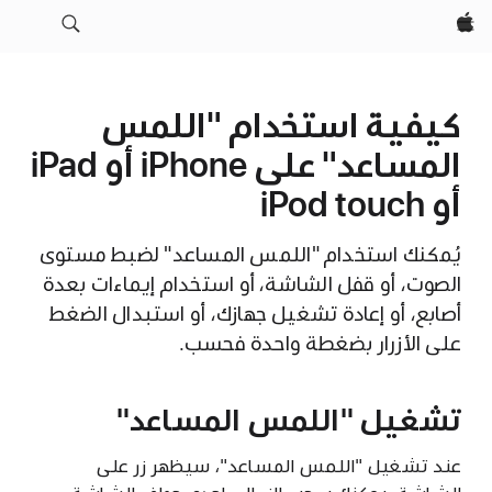
Apple‏
كيفية استخدام "اللمس
المساعد" على iPhone أو iPad
أو iPod touch
يُمكنك استخدام "اللمس المساعد" لضبط مستوى
الصوت، أو قفل الشاشة، أو استخدام إيماءات بعدة
أصابع، أو إعادة تشغيل جهازك، أو استبدال الضغط
على الأزرار بضغطة واحدة فحسب.
تشغيل "اللمس المساعد"
عند تشغيل "اللمس المساعد"، سيظهر زر على