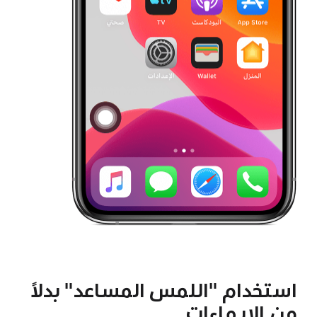
استخدام "اللمس المساعد" بدلاً
من الإيماءات