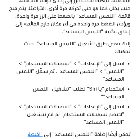
الشاشة. يمكنك سحب الزر إلى إحدى حواف الشاشة،
حيث يظل كما هو حتى تحركه مرة أخرى. افتراضيًا، يتم فتح
قائمة "اللمس المساعد" بالضغط على الزر مرة واحدة.
ويؤدي الضغط مرة واحدة في أي مكان خارج القائمة إلى
إغلاق قائمة "اللمس المساعد".
إليك بعض طرق تشغيل "اللمس المساعد". حيث
يمكنك:
انتقل إلى "الإعدادات" > "تسهيلات الاستخدام" >
"اللمس" > "اللمس المساعد"، ثم شغّل "اللمس
المساعد"
استخدام "يا Siri" لطلب "تشغيل "اللمس
المساعد""
انتقل إلى "الإعدادات" > "تسهيلات الاستخدام" >
"اختصار تسهيلات الاستخدام" ثم قم بتشغيل
"اللمس المساعد"
يُمكن أيضًا إضافة "اللمس المساعد" إلى
"اختصار