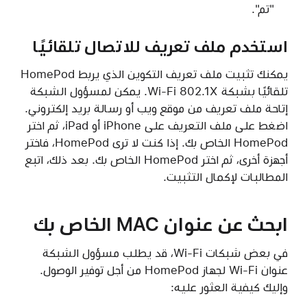
"تم".
استخدم ملف تعريف للاتصال تلقائيًا
يمكنك تثبيت ملف تعريف التكوين الذي يربط HomePod
تلقائيًا بشبكة Wi-Fi 802.1X. يمكن لمسؤول الشبكة
إتاحة ملف تعريف من موقع ويب أو رسالة بريد إلكتروني.
اضغط على ملف التعريف على iPhone أو iPad، ثم اختر
HomePod الخاص بك. إذا كنت لا ترى HomePod، فاختر
أجهزة أخرى، ثم اختر HomePod الخاص بك. بعد ذلك، اتبع
المطالبات لإكمال التثبيت.
ابحث عن عنوان MAC الخاص بك
في بعض شبكات Wi-Fi، قد يطلب مسؤول الشبكة
عنوان Wi-Fi لجهاز HomePod من أجل توفير الوصول.
وإليك كيفية العثور عليه: