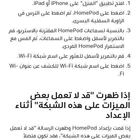
افتح تطبيق "المنزل" على iPhone أو iPad.
اضغط على HomePod، ثم اضغط على الترس في
الزاوية السفلية اليسرى.
بالنسبة لسماعات HomePod المقترنة بالاستريو، قم
بالتمرير لأسفل واضغط على السماعات، ثم المس مع
الاستمرار HomePod الفردي.
قم بالتمرير لأسفل للعثور على اسم شبكة Wi-Fi.
اضغط على اسم شبكة Wi-Fi للكشف عن عنوان Wi-
Fi.
إذا ظهرت "قد لا تعمل بعض
الميزات على هذه الشبكة" أثناء
الإعداد
إذا قمت بإعداد HomePod وظهرت الرسالة "قد لا تعمل
بعض الميزات على هذه الشبكة"، فقد تكون متصلاً