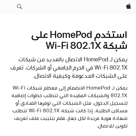
Apple‏
استخدم HomePod على
شبكة Wi-Fi 802.1X
يمكن لـ HomePod الاتصال بالعديد من شبكات
Wi-Fi 802.1X في الحرم الجامعي أو الشركات. تعرف
على الشبكات المدعومة وكيفية الاتصال.
يمكن لـ HomePod الانضمام إلى معظم شبكات Wi-Fi
802.1X والشبكات المقيدة التي تتطلب خطوات إضافية
لتسجيل الدخول، مثل الشبكات التي توفرها الفنادق أو
مساكن الطلبة. إذا كانت شبكة Wi-Fi 802.1X تتطلب
شهادة هوية فريدة لكل جهاز، فقم بتثبيت ملف تعريف
تكوين للاتصال.