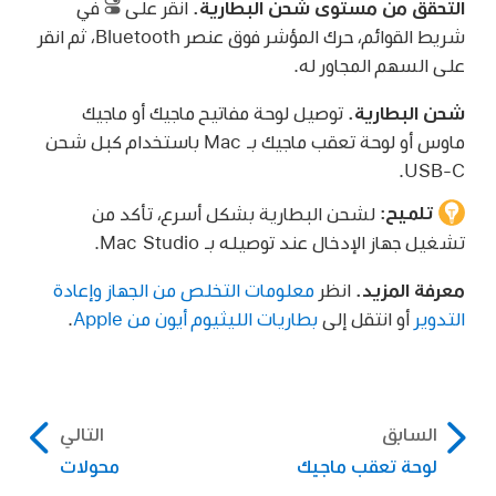
التحقق من مستوى شحن البطارية.
انقر على
في
شريط القوائم، حرك المؤشر فوق عنصر Bluetooth، ثم انقر
على السهم المجاور له.
شحن البطارية.
توصيل لوحة مفاتيح ماجيك أو ماجيك
ماوس أو لوحة تعقب ماجيك بـ Mac باستخدام كبل شحن
USB-C.
تلميح:
لشحن البطارية بشكل أسرع، تأكد من
تشغيل جهاز الإدخال عند توصيله بـ Mac Studio.
معرفة المزيد.
انظر
معلومات التخلص من الجهاز وإعادة
التدوير
أو انتقل إلى
بطاريات الليثيوم أيون من Apple
.
السابق
التالي
لوحة تعقب ماجيك
محولات