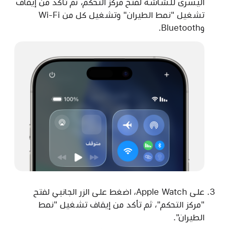
اليسرى للشاشة لفتح مركز التحكم، ثم تأكد من إيقاف
تشغيل "نمط الطيران" وتشغيل كل من Wi-Fi
وBluetooth.
على Apple Watch، اضغط على الزر الجانبي لفتح
"مركز التحكم"، ثم تأكد من إيقاف تشغيل "نمط
الطيران".