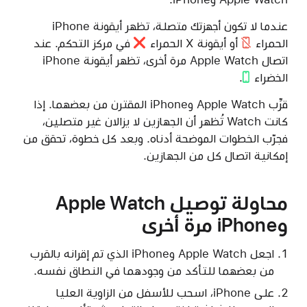
عندما لا تكون أجهزتك متصلة، تظهر
أيقونة iPhone
الحمراء
أو
أيقونة X الحمراء
في مركز التحكم. عند
اتصال Apple Watch مرة أخرى،
تظهر أيقونة iPhone
الخضراء
.
قرِّب Apple Watch وiPhone المقترن من بعضهما. إذا
كانت Watch تُظهر أن الجهازين لا يزالان غير متصلين،
فجرّب الخطوات الموضحة أدناه. وبعد كل خطوة، تحقق من
إمكانية اتصال كل من الجهازين.
محاولة توصيل Apple Watch
وiPhone مرة أخرى
اجعل Apple Watch وiPhone الذي تم إقرانه بالقرب
من بعضهما للتأكد من وجودهما في النطاق نفسه.
على iPhone‏، اسحب للأسفل من الزاوية العليا