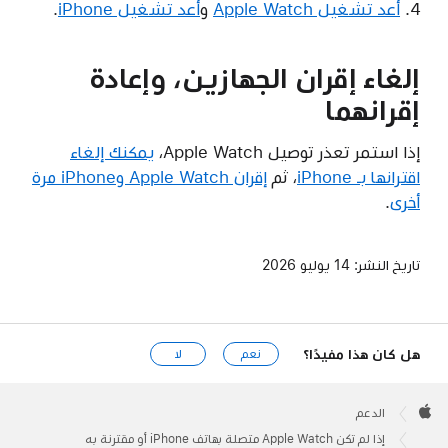
أعد تشغيل Apple Watch
و
أعد تشغيل iPhone
.
إلغاء إقران الجهازين، وإعادة
إقرانهما
إذا استمر تعذر توصيل Apple Watch،
يمكنك إلغاء
اقترانها بـ iPhone
، ثم
إقران Apple Watch وiPhone مرة
أخرى
.
تاريخ النشر:
14 يوليو 2026
هل كان هذا مفيدًا؟
نعم
لا
Apple
Footer

الدعم
Apple
إذا لم تكن Apple Watch متصلة بهاتف iPhone أو مقترنة به