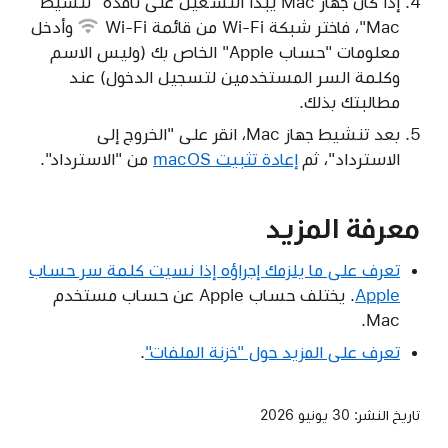
إذا كان جهاز Mac يبدأ التشغيل على نافذة "تنشيط
Mac"، فاختر شبكة Wi-Fi من
قائمة Wi-Fi
وأدخل
معلومات "حساب Apple" الخاص بك (وليس الاسم
وكلمة السر المستخدمين لتسجيل الدخول) عند
مطالبتك بذلك.
بعد تنشيط جهاز Mac، انقر على "الخروج إلى
الاسترداد"، ثم
إعادة تثبيت macOS
من "الاسترداد".
معرفة المزيد
تعرف على ما يلزمك إجراؤه إذا نسيت كلمة سر حساب
Apple
. يختلف حساب Apple عن حساب مستخدم
Mac.
تعرف على المزيد حول "خزنة الملفات"
.
تاريخ النشر:
30 يونيو 2026