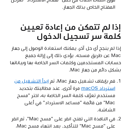
المفتاح الخاص بذلك الجهاز.
إذا لم تتمكن من إعادة تعيين
كلمة سر تسجيل الدخول
إذا لم ينجح أي حل آخر، يمكنك استعادة الوصول إلى جهاز
Mac عن طريق مسحه. يؤدي ذلك إلى إزالة جميع
حسابات المستخدمين وكلمات السر الخاصة بها وبياناتها
بشكل دائم من جهاز Mac.
قم بإيقاف تشغيل جهاز Mac، ثم
ابدأ التشغيل من
استرداد macOS
مرة أخرى. عند مطالبتك بتحديد
مستخدم تعرّف كلمة السر الخاصة به، اختر "مسح
Mac" من قائمة "مساعد الاسترداد" في أعلى
الشاشة.
في النافذة التي تفتح، انقر على "مسح Mac"، ثم انقر
على "مسح Mac" للتأكيد. بعد انتهاء مسح Mac،