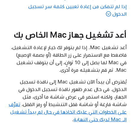
إذا لم تتمكن من إعادة تعيين كلمة سر تسجيل
الدخول
أعد تشغيل جهاز Mac الخاص بك
أعد تشغيل Mac. إذا لم يتوفر لك خيار لإعادة التشغيل،
فاضغط مع الاستمرار على زر الطاقة (أو بصمة الإصبع)
في Mac لما يصل إلى 10 ثوانٍ، إلى أن يتوقف تشغيل
Mac. ثم قم بتشغيله مرة أخرى.
يُفترض أن يبدأ الآن تشغيل Mac إلى نافذة تسجيل
الدخول. في حال عدم ظهور نافذة تسجيل الدخول في
الجهاز، ولكنه استمر في عرض شاشة ما أخرى، مثل
شاشة فارغة أو شاشة قفل التنشيط أو رمز القفل،
تعرَّف
على الخطوات التي عليك اتخاذها في حال لم يبدأ تشغيل
الـ Mac لديك حتى النهاية
.