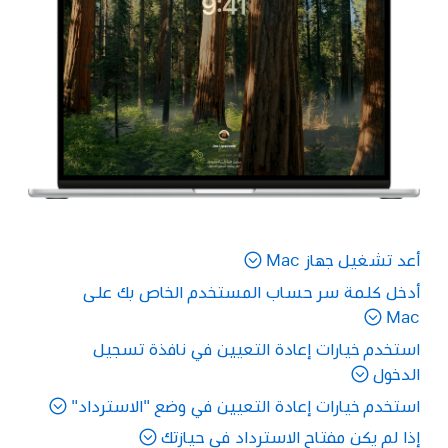
أعد تشغيل جهاز Mac
أدخل كلمة سر حساب المستخدم الخاص بك على
Mac
استخدم خيارات إعادة التعيين في نافذة تسجيل
الدخول
استخدم خيارات إعادة التعيين في وضع "الاسترداد"
إذا لم يكن مفتاح الاسترداد في حيازتك