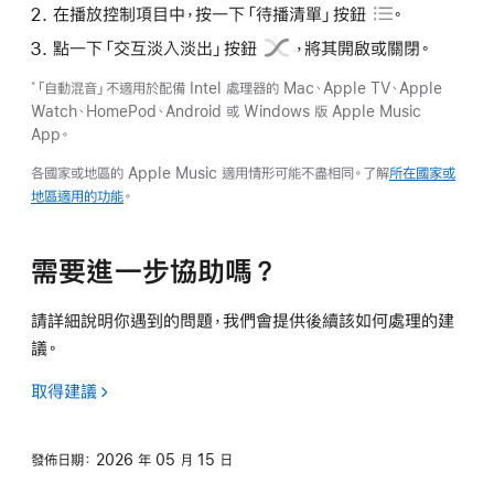
在播放控制項目中，按一下
「待播清單」按鈕
。
點一下
「交互淡入淡出」按鈕
，將其開啟或關閉。
「自動混音」不適用於配備 Intel 處理器的 Mac、Apple TV、Apple
*
Watch、HomePod、Android 或 Windows 版 Apple Music
App。
各國家或地區的 Apple Music 適用情形可能不盡相同。了解
所在國家或
地區適用的功能
。
需要進一步協助嗎？
請詳細說明你遇到的問題，我們會提供後續該如何處理的建
議。
取得建議
發佈日期：
2026 年 05 月 15 日