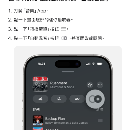
打開「音樂」App。
點一下畫面底部的迷你播放器。
點一下
「待播清單」按鈕
。
點一下
「自動混音」按鈕
，將其開啟或關閉。