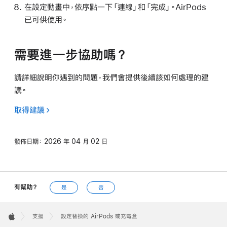
在設定動畫中，依序點一下「連線」和「完成」。AirPods
已可供使用。
需要進一步協助嗎？
請詳細說明你遇到的問題，我們會提供後續該如何處理的建
議。
取得建議
發佈日期：
2026 年 04 月 02 日
有幫助？
是
否
Apple
Footer

支援
設定替換的 AirPods 或充電盒
Apple