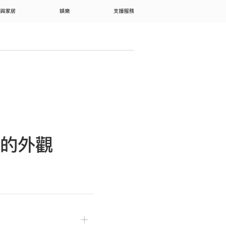
 與家居
娛樂
支援服務
文字的外觀