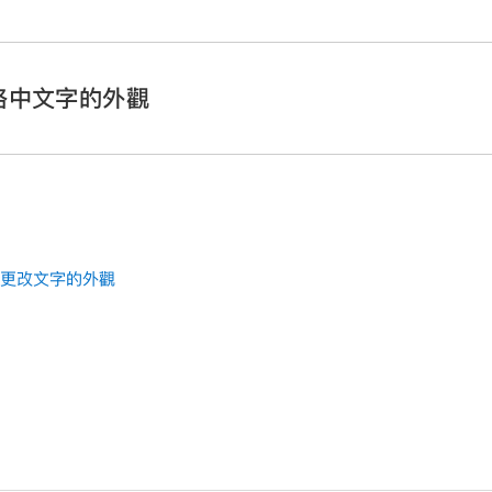
格中文字的外觀
Pages App
。
點一下表格，然後點一下
。
Pages App
。
一下「表格字體」。
選取
你要更改其中文字的輸入格，然後點一下
。
體」，請從控制項目的底部向上滑動。
點一下控制項目來選取字體、字體樣式（粗體、斜體、加底線或刪除線）
它。
s 中更改文字的外觀
式（例如粗體或斜體），請點一下字體名稱旁的
，然後點一下字元樣
字元樣式，其便不適用於該字體。
點一下
。
讓你知道最適合的大小。