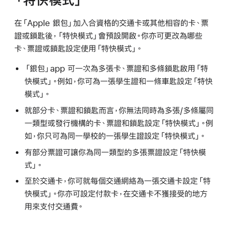
「特快模式」
在「Apple 銀包」加入合資格的交通卡或其他相容的卡、票
證或鎖匙後，「特快模式」會預設開啟。你亦可更改為哪些
卡、票證或鎖匙設定使用「特快模式」。
「銀包」app 可一次為多張卡、票證和多條鎖匙啟用「特
快模式」。例如，你可為一張學生證和一條車匙設定「特快
模式」。
就部分卡、票證和鎖匙而言，你無法同時為多張/多條屬同
一類型或發行機構的卡、票證和鎖匙設定「特快模式」。例
如，你只可為同一學校的一張學生證設定「特快模式」。
有部分票證可讓你為同一類型的多張票證設定「特快模
式」。
至於交通卡，你可就每個交通網絡為一張交通卡設定「特
快模式」。你亦可設定付款卡，在交通卡不獲接受的地方
用來支付交通費。