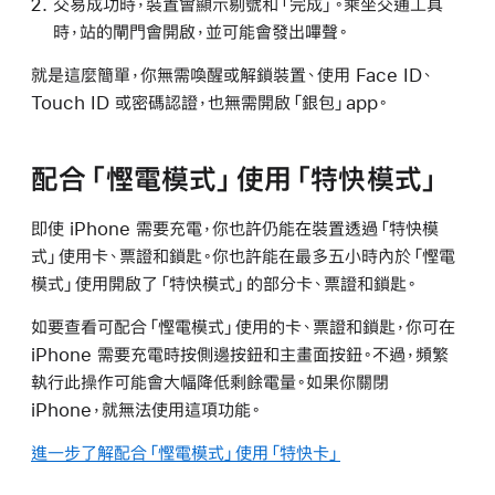
交易成功時，裝置會顯示剔號和「完成」。乘坐交通工具
時，站的閘門會開啟，並可能會發出嗶聲。
就是這麼簡單，你無需喚醒或解鎖裝置、使用 Face ID、
Touch ID 或密碼認證，也無需開啟「銀包」app。
配合「慳電模式」使用「特快模式」
即使 iPhone 需要充電，你也許仍能在裝置透過「特快模
式」使用卡、票證和鎖匙。你也許能在最多五小時內於「慳電
模式」使用開啟了「特快模式」的部分卡、票證和鎖匙。
如要查看可配合「慳電模式」使用的卡、票證和鎖匙，你可在
iPhone 需要充電時按側邊按鈕和主畫面按鈕。不過，頻繁
執行此操作可能會大幅降低剩餘電量。如果你關閉
iPhone，就無法使用這項功能。
進一步了解配合「慳電模式」使用「特快卡」