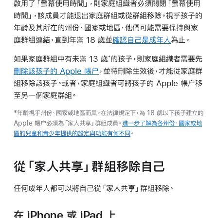
啟用了「螢幕使用時間」，則家庭組織者必須關閉「螢幕使用
時間」，該成員才能退出家庭群組或從群組移除。視乎孩子的
年齡及其所在的州份、國家或地區，他們可能需要保持與家
庭群組連結，直到年滿 18 歲並
確認自己是成年人
為止。
如果家庭群組中有未滿 13 歲
的孩子，則家庭組織者需要先
*
刪除該孩子的 Apple 帳户
，並待刪除生效後，才能從家庭群
組移除該孩子。或者，家庭組織者可將孩子的 Apple 帳户移
至另一個家庭群組。
*年齡視乎州份、國家或地區而異。在法律規定下，為 18 歲以下孩子建立的
Apple 帳户必須為「家人共享」群組成員。
進一步了解為各州份、國家或地
區的兒童和青少年提供的設定與功能有何不同
。
從「家人共享」群組移除自己
任何成年人都可以將自己從「家人共享」群組移除。
在 iPhone 或 iPad 上