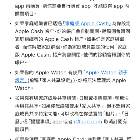
app 內購買，則你需要自行購買 app，才能取得 app 內
購買項目。
如果家庭組織者已透過
「家庭版 Apple Cash」
為你設定
Apple Cash 帳户，你的帳户會自動關閉，餘額則會轉到
家庭組織者的 Apple Cash 帳户。如果你是家庭組織
者，而你解散家庭群組，你為家庭成員設定的任何「家庭
版 Apple Cash」帳户將會關閉，他們的餘額會轉到你的
帳户。
如果你的 Apple Watch 有使用
「Apple Watch 親子
設定」
(前稱「家人共享設定」)，你將無法管理該 Apple
Watch。
如果你有與家庭成員共享相簿、日曆或提醒事項，就無法
再與其共享。如果你想繼續使用「家人共享」，但不想與家
庭成員共享特定功能，可以改為在你裝置的「相片」、「日
曆」或「提醒事項」app 或者
iCloud.com
取消訂閱有
關項目。
如果你使用「家庭版 Apple Card」並離開「家人共享」群