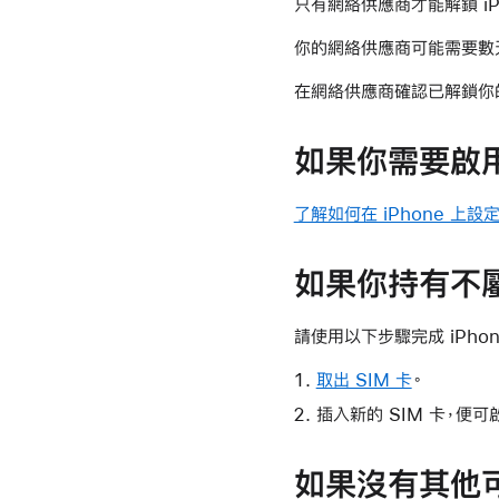
只有網絡供應商才能解鎖 iP
你的網絡供應商可能需要數天
在網絡供應商確認已解鎖你的 
如果你需要啟用
了解如何在 iPhone 上設定
如果你持有不屬
請使用以下步驟完成 iPho
取出 SIM 卡
。
插入新的 SIM 卡，便可
如果沒有其他可