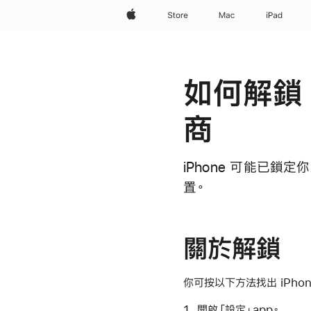
Apple
Store
Mac
iPad
如何解鎖 
商
iPhone 可能已鎖
置。
關於解鎖
你可按以下方法找出 iPho
開啟「設定」app。