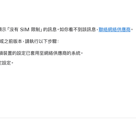
示「沒有 SIM 限制」的訊息。如你看不到該訊息，
聯絡網絡供應商
。
3 或之前版本，請執行以下步驟：
鎖裝置的設定已套用至網絡供應商的系統。
定設定。