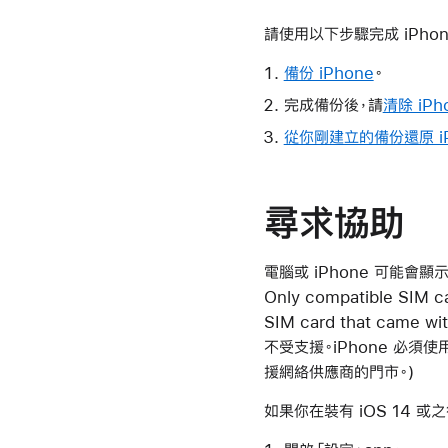
請使用以下步驟完成 iPho
備份 iPhone
。
完成備份後，請
清除 iPh
從你剛建立的備份還原 iP
尋求協助
電腦或 iPhone 可能會顯示以下訊息
Only compatible SIM ca
SIM card that came wi
不受支援。iPhone 必須使
援網絡供應商的門市。)
如果你在裝有 iOS 14 