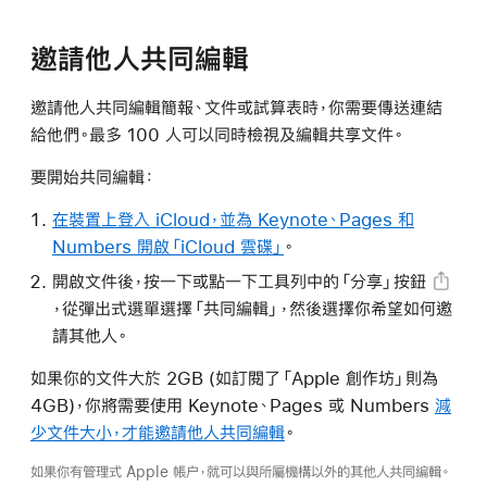
邀請他人共同編輯
邀請他人共同編輯簡報、文件或試算表時，你需要傳送連結
給他們。最多 100 人可以同時檢視及編輯共享文件。
要開始共同編輯：
在裝置上登入 iCloud，並為 Keynote、Pages 和
Numbers 開啟「iCloud 雲碟」
。
開啟文件後，按一下或點一下工具列中的
「分享」按鈕
，從彈出式選單選擇「共同編輯」，然後選擇你希望如何邀
請其他人。
如果你的文件大於 2GB (如訂閱了「Apple 創作坊」則為
4GB)，你將需要使用 Keynote、Pages 或 Numbers
減
少文件大小，才能邀請他人共同編輯
。
如果你有管理式 Apple 帳户，就可以與所屬機構以外的其他人共同編輯。