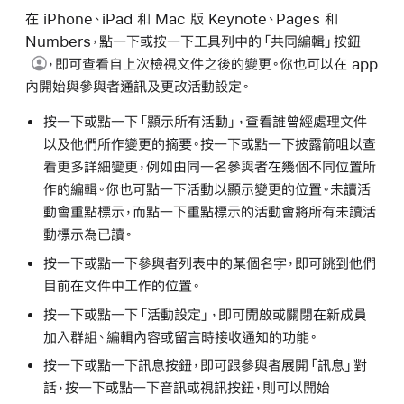
在 iPhone、iPad 和 Mac 版 Keynote、Pages 和
Numbers，點一下或按一下工具列中的
「共同編輯」按鈕
，即可查看自上次檢視文件之後的變更。你也可以在 app
內開始與參與者通訊及更改活動設定。
按一下或點一下「顯示所有活動」，查看誰曾經處理文件
以及他們所作變更的摘要。按一下或點一下披露箭咀以查
看更多詳細變更，例如由同一名參與者在幾個不同位置所
作的編輯。你也可點一下活動以顯示變更的位置。未讀活
動會重點標示，而點一下重點標示的活動會將所有未讀活
動標示為已讀。
按一下或點一下參與者列表中的某個名字，即可跳到他們
目前在文件中工作的位置。
按一下或點一下「活動設定」，即可開啟或關閉在新成員
加入群組、編輯內容或留言時接收通知的功能。
按一下或點一下訊息按鈕，即可跟參與者展開「訊息」對
話，按一下或點一下音訊或視訊按鈕，則可以開始