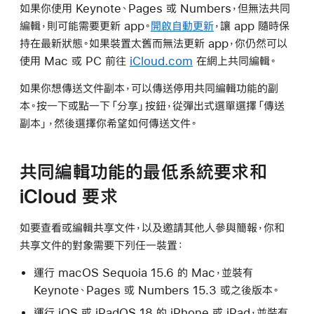
如果你使用 Keynote、Pages 或 Numbers，但無法共同
編輯，則可能需要更新 app。
開啟自動更新
，讓 app 隨時保
持在最新狀態。如果裝置太舊而無法更新 app，你仍然可以
使用 Mac 或 PC 前往
iCloud.com
在網上共同編輯。
如果你想傳送文件副本，可以傳送停用共同編輯功能的副
本。按一下或點一下「分享」按鈕，從彈出式選單選擇「傳送
副本」，然後選擇你希望如何傳送文件。
共同編輯功能的最低系統要求和
iCloud 要求
如要查看或編輯共享文件，以及邀請其他人參與簡報，你和
共享文件的對象需要下列任一裝置：
運行 macOS Sequoia 15.6 的 Mac，並裝有
Keynote、Pages 或 Numbers 15.3 或之後版本。
運行 iOS 或 iPadOS 18 的 iPhone 或 iPad，並裝有