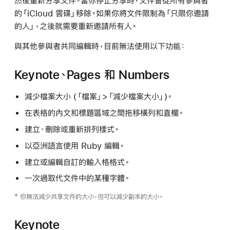
然後重新分享文件。當你停止分享時，文件會從所有參與者
的「iCloud 雲碟」移除。如果你將文件限制為「只限你邀請
的人」，之後就需要重新邀請所有人。
與其他參與者共同編輯時，目前無法使用以下功能：
Keynote、Pages 和 Numbers
減少檔案大小 (「檔案」>「減少檔案大小」)。
在表格的內文和標題區域之間拖移橫列和直欄。
建立、刪除或重新排列樣式。
以亞洲語言使用 Ruby 編輯。
建立或編輯自訂的輸入格格式。
一次過取代文件中的某種字體。
* 你無法減少共享文件的大小，但可以減少副本的大小。
Keynote