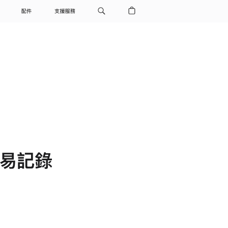
配件
支援服務
 交易記錄