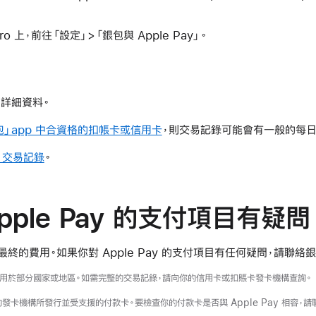
n Pro 上，前往「設定」>「銀包與 Apple Pay」。
詳細資料。
包」app 中合資格的扣帳卡或信用卡
，則交易記錄可能會有一般的每日
rd 交易記錄
。
pple Pay 的支付項目有疑問
終的費用。如果你對 Apple Pay 的支付項目有任何疑問，請聯絡
適用於部分國家或地區。如需完整的交易記錄，請向你的信用卡或扣賬卡發卡機構查詢。
要特約發卡機構所發行並受支援的付款卡。要檢查你的付款卡是否與 Apple Pay 相容，