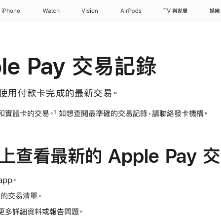
iPhone
Watch
Vision
AirPods
TV 與家居
娛樂
le Pay 交易記錄
ay 使用付款卡完成的最新交易。
y 和實體卡的交易。
如想查閱最準確的交易記錄，請聯絡發卡機構。
1
e 上查看最新的 Apple Pay
app。
的交易清單。
更多詳細資料或報告問題。