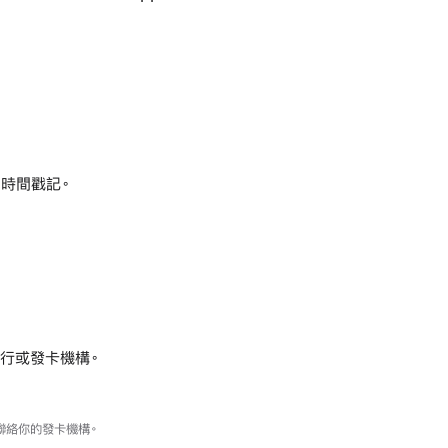
時間戳記。
銀行或發卡機構。
請聯絡你的發卡機構。