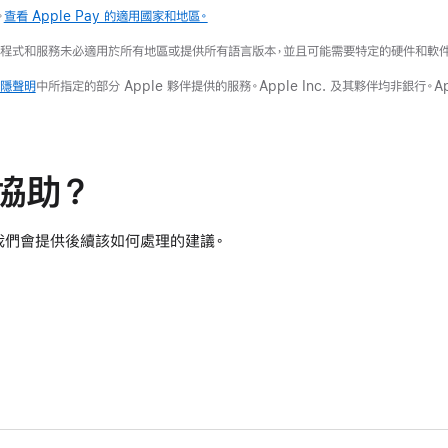
。
查看 Apple Pay 的適用國家和地區。
用程式和服務未必適用於所有地區或提供所有語言版本，並且可能需要特定的硬件和軟
 私隱聲明
中所指定的部分 Apple 夥伴提供的服務。Apple Inc. 及其夥伴均非銀行。A
協助？
我們會提供後續該如何處理的建議。