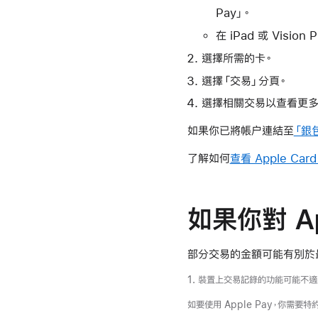
Pay」。
在 iPad 或 Visio
選擇所需的卡。
選擇「交易」分頁。
選擇相關交易以查看更多
如果你已將帳户連結至
「銀
了解如何
查看 Apple Ca
如果你對 A
部分交易的金額可能有別於最
1. 裝置上交易記錄的功能可能不
如要使用 Apple Pay，你需