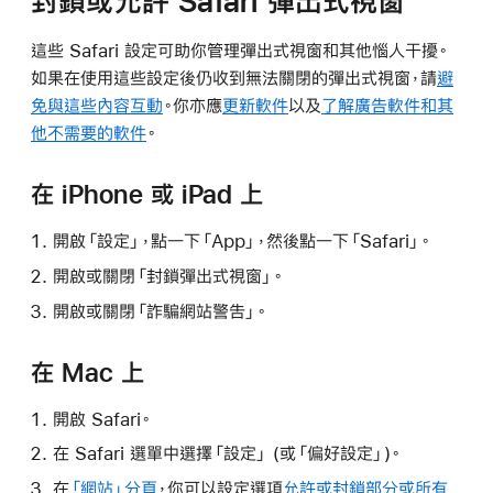
封鎖或允許 Safari 彈出式視窗
這些 Safari 設定可助你管理彈出式視窗和其他惱人干擾。
如果在使用這些設定後仍收到無法關閉的彈出式視窗，請
避
免與這些內容互動
。你亦應
更新軟件
以及
了解廣告軟件和其
他不需要的軟件
。
在 iPhone 或 iPad 上
開啟「設定」，點一下「App」，然後點一下「Safari」。
開啟或關閉「封鎖彈出式視窗」。
開啟或關閉「詐騙網站警吿」。
在 Mac 上
開啟 Safari。
在 Safari 選單中選擇「設定」 (或「偏好設定」)。
在
「網站」分頁
，你可以設定選項
允許或封鎖部分或所有