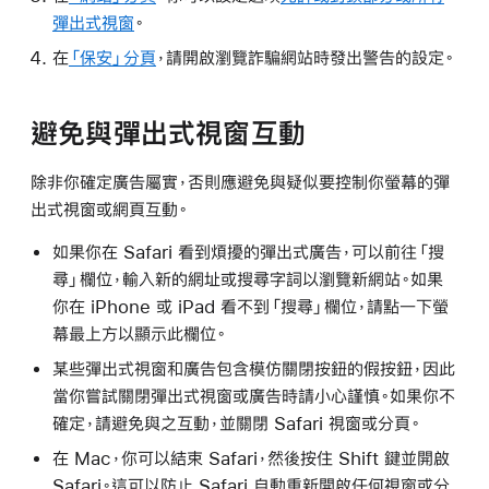
彈出式視窗
。
在
「保安」分頁
，請開啟瀏覽詐騙網站時發出警告的設定。
避免與彈出式視窗互動
除非你確定廣告屬實，否則應避免與疑似要控制你螢幕的彈
出式視窗或網頁互動。
如果你在 Safari 看到煩擾的彈出式廣告，可以前往「搜
尋」欄位，輸入新的網址或搜尋字詞以瀏覽新網站。如果
你在 iPhone 或 iPad 看不到「搜尋」欄位，請點一下螢
幕最上方以顯示此欄位。
某些彈出式視窗和廣告包含模仿關閉按鈕的假按鈕，因此
當你嘗試關閉彈出式視窗或廣告時請小心謹慎。如果你不
確定，請避免與之互動，並關閉 Safari 視窗或分頁。
在 Mac，你可以結束 Safari，然後按住 Shift 鍵並開啟
Safari。這可以防止 Safari 自動重新開啟任何視窗或分