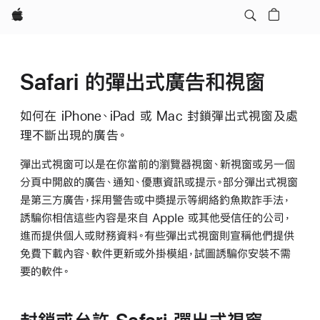
Apple
Safari 的彈出式廣告和視窗
如何在 iPhone、iPad 或 Mac 封鎖彈出式視窗及處
理不斷出現的廣告。
彈出式視窗可以是在你當前的瀏覽器視窗、新視窗或另一個
分頁中開啟的廣告、通知、優惠資訊或提示。部分彈出式視窗
是第三方廣告，採用警告或中獎提示等網絡釣魚欺詐手法，
誘騙你相信這些內容是來自 Apple 或其他受信任的公司，
進而提供個人或財務資料。有些彈出式視窗則宣稱他們提供
免費下載內容、軟件更新或外掛模組，試圖誘騙你安裝不需
要的軟件。