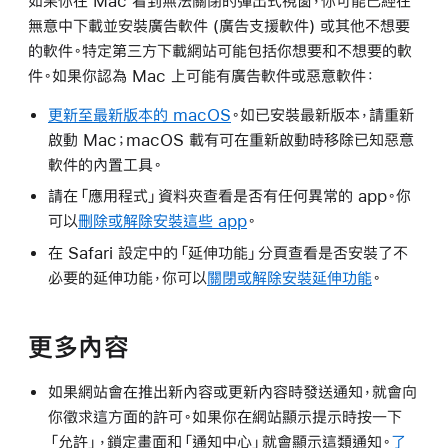
如果你在 Mac 看到無法關閉的彈出式視窗，你可能已經在
無意中下載並安裝廣告軟件 (廣告支援軟件) 或其他不想要
的軟件。特定第三方下載網站可能包括你想要和不想要的軟
件。如果你認為 Mac 上可能有廣告軟件或惡意軟件：
更新至最新版本的 macOS
。如已安裝最新版本，請重新
啟動 Mac；macOS 載有可在重新啟動時移除已知惡意
軟件的內置工具。
請在「應用程式」資料夾查看是否有任何異常的 app。你
可以
刪除或解除安裝這些 app
。
在 Safari 設定中的「延伸功能」分頁查看是否安裝了不
必要的延伸功能，你可以
關閉或解除安裝延伸功能
。
更多內容
如果網站會在推出新內容或更新內容時發送通知，就會向
你徵求這方面的許可。如果你在網站顯示提示時按一下
「允許」，鎖定畫面和「通知中心」就會顯示這類通知。
了