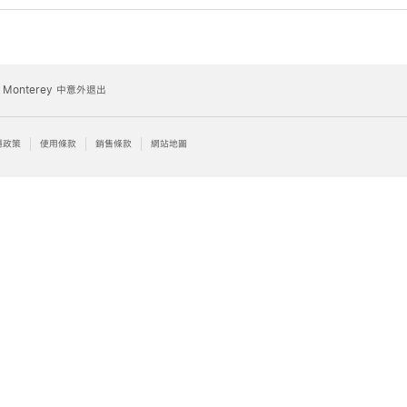
 Monterey 中意外退出
隱政策
使用條款
銷售條款
網站地圖