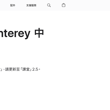
配件
支援服務
terey 中
課堂」，請更新至「課堂」2.5。