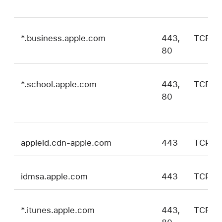
*.business.apple.com
443,
TCP
80
*.school.apple.com
443,
TCP
80
appleid.cdn-apple.com
443
TCP
idmsa.apple.com
443
TCP
*.itunes.apple.com
443,
TCP