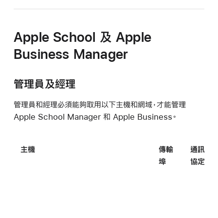
Apple School 及 Apple
Business Manager
管理員及經理
管理員和經理必須能夠取用以下主機和網域，才能管理
Apple School Manager 和 Apple Business。
主機
傳輸
通訊
埠
協定