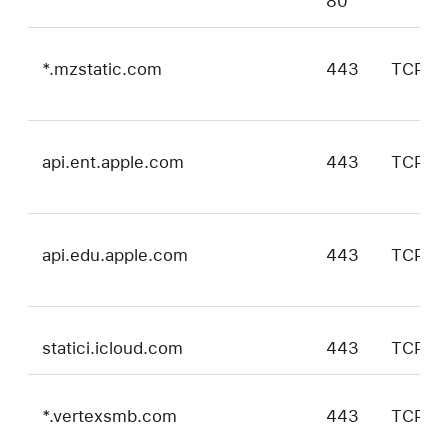
80
*.mzstatic.com
443
TCP
api.ent.apple.com
443
TCP
api.edu.apple.com
443
TCP
statici.icloud.com
443
TCP
*.vertexsmb.com
443
TCP