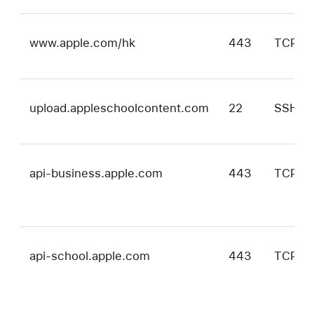
www.apple.com/hk
443
TCP
upload.appleschoolcontent.com
22
SSH
api-business.apple.com
443
TCP
api-school.apple.com
443
TCP