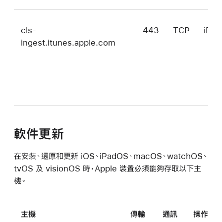
cls-
443
TCP
iPa
ingest.itunes.apple.com
軟件更新
在安裝、還原和更新 iOS、iPadOS、macOS、watchOS、
tvOS 及 visionOS 時，Apple 裝置必須能夠存取以下主
機。
主機
傳輸
通訊
操作系