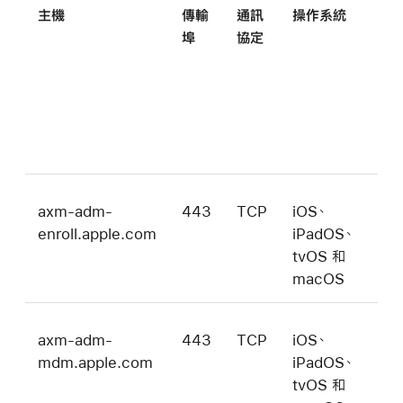
主機
傳輸
通訊
操作系統
說
埠
協定
axm-adm-
443
TCP
iOS、
DE
enroll.apple.com
iPadOS、
註
tvOS 和
伺
macOS
器
axm-adm-
443
TCP
iOS、
裝
mdm.apple.com
iPadOS、
管
tvOS 和
服