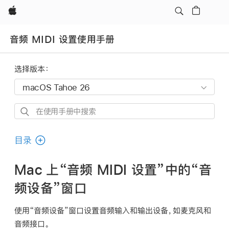
Apple
音频 MIDI 设置使用手册
选择版本：
在
使
用
目录
手
册
Mac 上“音频 MIDI 设置”中的“音
中
频设备”窗口
搜
索
使用“音频设备”窗口设置音频输入和输出设备，如麦克风和
音频接口。