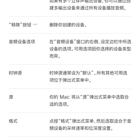
如果有多个立体声输出设备，你可以通过创
建多输出设备来通过所有设备播放音频。
“移除”按钮
删除你创建的设备。
音频设备选项
在“音频设备”窗口的右侧，设定边栏中所选
设备的选项。可用选项因你选择的设备类型
而异。
时钟源
时钟源通常设为“默认”。所有其他可用选
项位于弹出式菜单中。
源
你的 Mac 将从“源”弹出式菜单中选取合
适的选项。
格式
点按“格式”弹出式菜单，然后选取适合于音
频设备的采样速率和位深度设置。