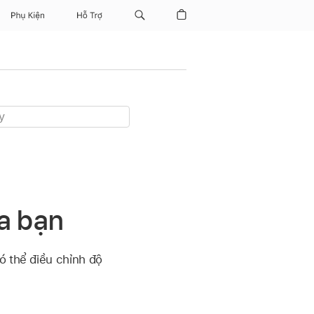
Phụ Kiện
Hỗ Trợ
ủa bạn
ó thể điều chỉnh độ