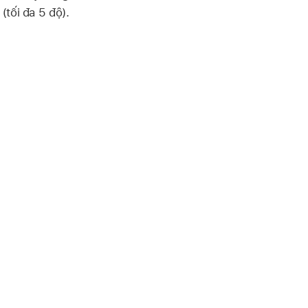
(tối đa 5 độ).