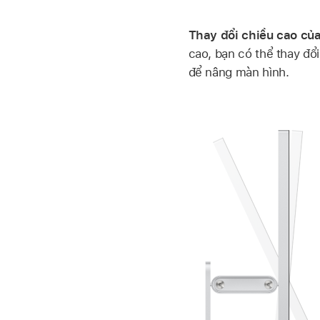
Thay đổi chiều cao củ
cao, bạn có thể thay đổ
để nâng màn hình.