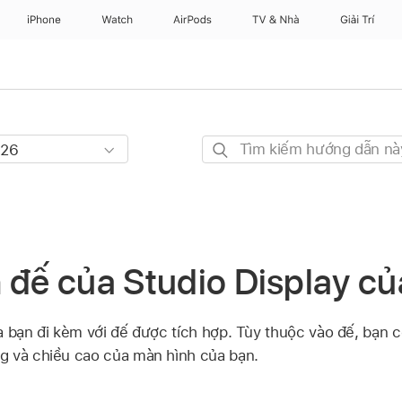
iPhone
Watch
AirPods
TV & Nhà
Giải Trí
Tìm
kiếm
hướng
dẫn
này
 đế của Studio Display c
a bạn đi kèm với đế được tích hợp. Tùy thuộc vào đế, bạn c
g và chiều cao của màn hình của bạn.