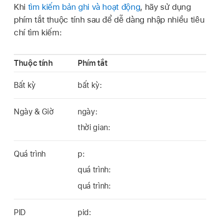
Khi
tìm kiếm bản ghi và hoạt động
, hãy sử dụng
phím tắt thuộc tính sau để dễ dàng nhập nhiều tiêu
chí tìm kiếm:
Thuộc tính
Phím tắt
Bất kỳ
bất kỳ:
Ngày & Giờ
ngày:
thời gian:
Quá trình
p:
quá trình:
quá trình:
PID
pid: