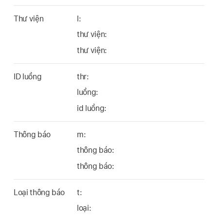
Thư viện
l:
thư viện:
thư viện:
ID luồng
thr:
luồng:
id luồng:
Thông báo
m:
thông báo:
thông báo:
Loại thông báo
t:
loại: