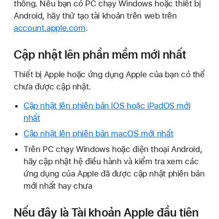
thống. Nếu bạn có PC chạy Windows hoặc thiết bị
Android, hãy thử tạo tài khoản trên web trên
account.apple.com
.
Cập nhật lên phần mềm mới nhất
Thiết bị Apple hoặc ứng dụng Apple của bạn có thể
chưa được cập nhật.
Cập nhật lên phiên bản iOS hoặc iPadOS mới
nhất
Cập nhật lên phiên bản macOS mới nhất
Trên PC chạy Windows hoặc điện thoại Android,
hãy cập nhật hệ điều hành và kiểm tra xem các
ứng dụng của Apple đã được cập nhật phiên bản
mới nhất hay chưa
Nếu đây là Tài khoản Apple đầu tiên