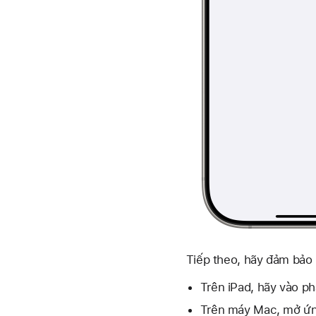
Tiếp theo, hãy đảm bảo 
Trên iPad, hãy vào p
Trên máy Mac, mở ứn