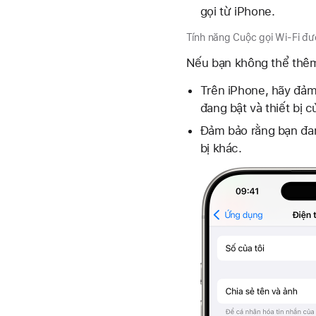
gọi từ iPhone.
Tính năng Cuộc gọi Wi-Fi đượ
Nếu bạn không thể thêm 
Trên iPhone, hãy đảm 
đang bật và thiết bị 
Đảm bảo rằng bạn đan
bị khác.