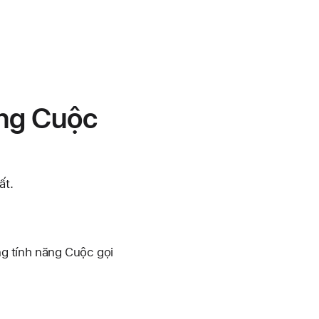
ăng Cuộc
ất.
g tính năng Cuộc gọi