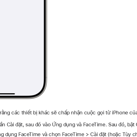
rằng các thiết bị khác sẽ chấp nhận cuộc gọi từ iPhone củ
hần Cài đặt, sau đó vào Ứng dụng và FaceTime. Sau đó, bật 
g dụng FaceTime và chọn FaceTime > Cài đặt (hoặc Tùy ch