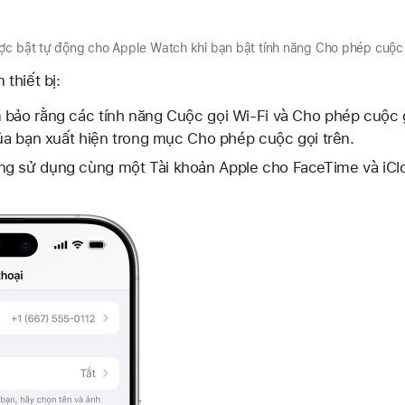
c bật tự động cho Apple Watch khi bạn bật tính năng Cho phép cuộc gọ
thiết bị:
bảo rằng các tính năng Cuộc gọi Wi-Fi và Cho phép cuộc gọ
của bạn xuất hiện trong mục Cho phép cuộc gọi trên.
g sử dụng cùng một Tài khoản Apple cho FaceTime và iClou