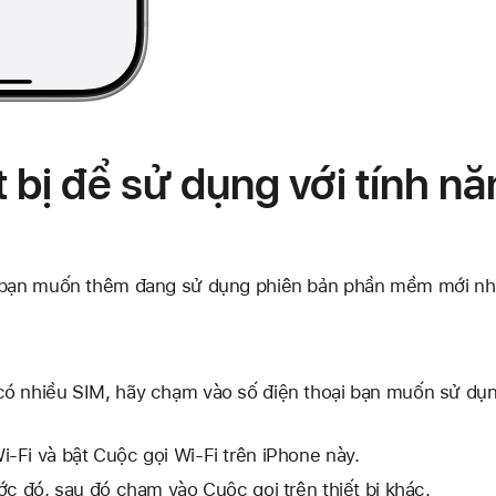
 bị để sử dụng với tính n
ị bạn muốn thêm đang sử dụng phiên bản phần mềm mới nh
ó nhiều SIM, hãy chạm vào số điện thoại bạn muốn sử dụn
-Fi và bật Cuộc gọi Wi-Fi trên iPhone này.
ớc đó, sau đó chạm vào Cuộc gọi trên thiết bị khác.