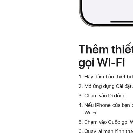
Thêm thiết
gọi Wi-Fi
Hãy đảm bảo thiết b
Mở ứng dụng Cài đặt.
Chạm vào Di động.
Nếu iPhone của bạn c
Wi-Fi.
Chạm vào Cuộc gọi Wi
Quay lại màn hình trư