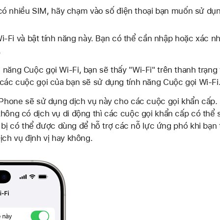
ó nhiều SIM, hãy chạm vào số điện thoại bạn muốn sử dụn
-Fi và bật tính năng này. Bạn có thể cần nhập hoặc xác nh
.
 năng Cuộc gọi Wi-Fi, bạn sẽ thấy "Wi-Fi" trên thanh trạng 
 các cuộc gọi của bạn sẽ sử dụng tính năng Cuộc gọi Wi-Fi
 iPhone sẽ sử dụng dịch vụ này cho các cuộc gọi khẩn cấp.
không có dịch vụ di động thì các cuộc gọi khẩn cấp có thể
iết bị có thể được dùng để hỗ trợ các nỗ lực ứng phó khi bạ
ịch vụ định vị hay không.