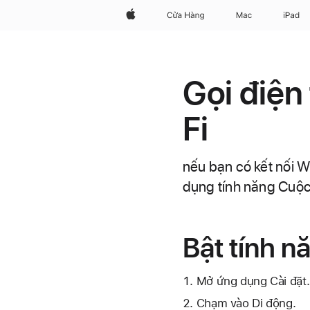
Apple
Cửa Hàng
Mac
iPad
Gọi điện
Fi
nếu bạn có kết nối W
dụng tính năng Cuộc 
Bật tính n
Mở ứng dụng Cài đặt.
Chạm vào Di động.