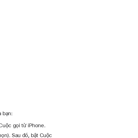
a bạn:
Cuộc gọi từ iPhone.
ọn). Sau đó, bật Cuộc