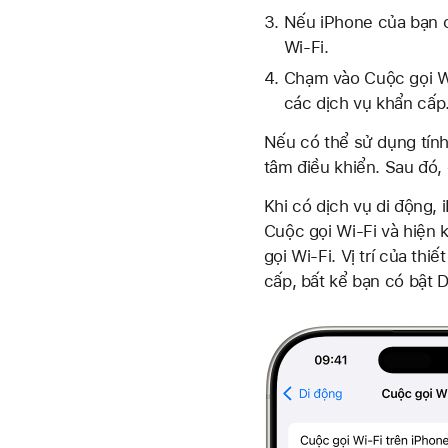
Nếu iPhone của bạn c
Wi-Fi.
Chạm vào Cuộc gọi Wi
các dịch vụ khẩn cấp
Nếu có thể sử dụng tính
tâm điều khiển. Sau đó,
Khi có dịch vụ di động,
Cuộc gọi Wi-Fi và hiện 
gọi Wi-Fi. Vị trí của th
cấp, bất kể bạn có bật D