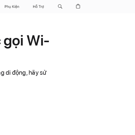
Phụ Kiện
Hỗ Trợ
 gọi Wi-
g di động, hãy sử