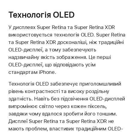
Технологія OLED
У дисплеях Super Retina та Super Retina XDR
використовується технологія OLED. Super Retina
та Super Retina XDR досконаліші, ніж традиційні
OLED-дисплеї, а тому забезпечують
надзвичайну якість зображення. Це перші
OLED-дисплеї, що відповідають усім
стандартам iPhone.
Технологія OLED забезпечує приголомшливий
рівень контрастності та високу роздільну
здатність. Навіть без підсвічення OLED-дисплей
випромінює світло через кожен піксель,
завдяки чому вдалося зробити його тоншим.
Дисплеї Super Retina та Super Retina XDR не
мають проблем, властивих традиційним OLED-