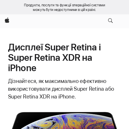
Продукти, послуги та функції операційної системи
можуть бути недоступними в цій країні.
Apple
Дисплеї Super Retina і
Super Retina XDR на
iPhone
Дізнайтеся, як максимально ефективно
використовувати дисплей Super Retina або
Super Retina XDR на iPhone.