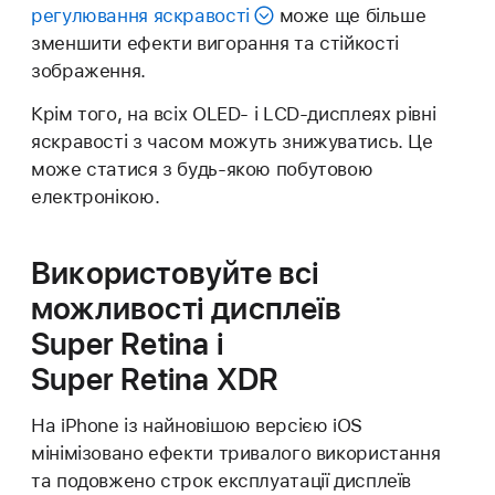
регулювання яскравості
може ще більше
зменшити ефекти вигорання та стійкості
зображення.
Крім того, на всіх OLED- і LCD-дисплеях рівні
яскравості з часом можуть знижуватись. Це
може статися з будь-якою побутовою
електронікою.
Використовуйте всі
можливості дисплеїв
Super Retina і
Super Retina XDR
На iPhone із найновішою версією iOS
мінімізовано ефекти тривалого використання
та подовжено строк експлуатації дисплеїв