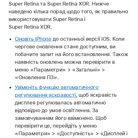
Super Retina та Super Retina XDR. Нижче
наведено кілька порад щодо того, як правильно
використовувати Super Retina і
Super Retina XDR.
Оновіть iPhone
до останньої версії iOS. Коли
чергове оновлення стане доступним, ви
побачите запит на його встановлення. Також
наявність оновлень можна перевірити в
меню «Параметри» > «Загальні» >
«Оновлення ПЗ».
Увімкніть функцію автоматичного
регулювання яскравості
, щоб яскравість
дисплея регулювалась автоматично
відповідно до умов освітлення. За
замовчуванням його ввімкнено. Щоб
перевірити це, перейдіть у меню
«Параметри» > «Доступність» > «Дисплей і