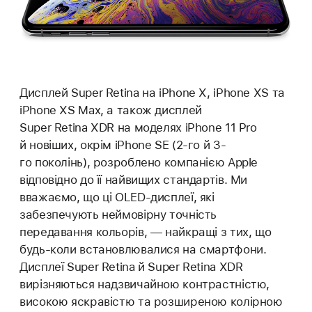
Дисплей Super Retina на iPhone X, iPhone XS та
iPhone XS Max, а також дисплей
Super Retina XDR на моделях iPhone 11 Pro
й новіших, окрім iPhone SE (2-го й 3-
го поколінь), розроблено компанією Apple
відповідно до її найвищих стандартів. Ми
вважаємо, що ці OLED-дисплеї, які
забезпечують неймовірну точність
передавання кольорів, — найкращі з тих, що
будь-коли встановлювалися на смартфони.
Дисплеї Super Retina й Super Retina XDR
вирізняються надзвичайною контрастністю,
високою яскравістю та розширеною колірною