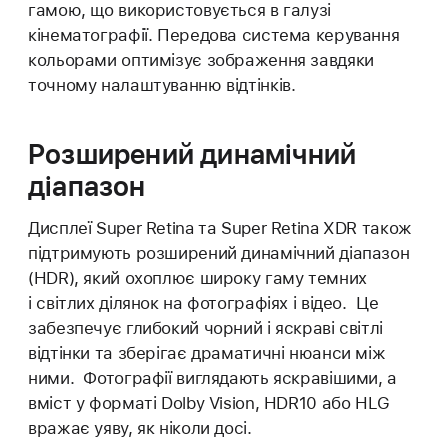
гамою, що використовується в галузі
кінематографії. Передова система керування
кольорами оптимізує зображення завдяки
точному налаштуванню відтінків.
Розширений динамічний
діапазон
Дисплеї Super Retina та Super Retina XDR також
підтримують розширений динамічний діапазон
(HDR), який охоплює широку гаму темних
і світлих ділянок на фотографіях і відео. Це
забезпечує глибокий чорний і яскраві світлі
відтінки та зберігає драматичні нюанси між
ними. Фотографії виглядають яскравішими, а
вміст у форматі Dolby Vision, HDR10 або HLG
вражає уяву, як ніколи досі.