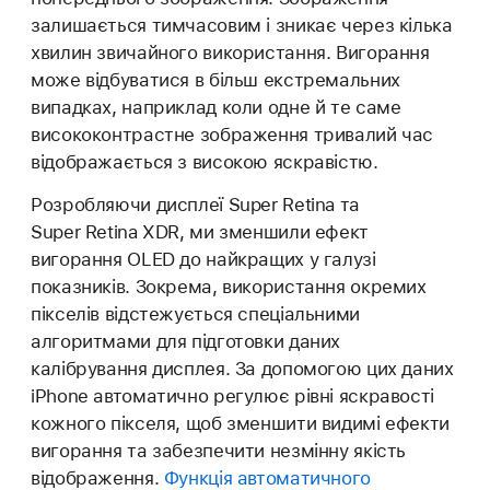
залишається тимчасовим і зникає через кілька
хвилин звичайного використання. Вигорання
може відбуватися в більш екстремальних
випадках, наприклад коли одне й те саме
висококонтрастне зображення тривалий час
відображається з високою яскравістю.
Розробляючи дисплеї Super Retina та
Super Retina XDR, ми зменшили ефект
вигорання OLED до найкращих у галузі
показників. Зокрема, використання окремих
пікселів відстежується спеціальними
алгоритмами для підготовки даних
калібрування дисплея. За допомогою цих даних
iPhone автоматично регулює рівні яскравості
кожного пікселя, щоб зменшити видимі ефекти
вигорання та забезпечити незмінну якість
відображення.
Функція автоматичного