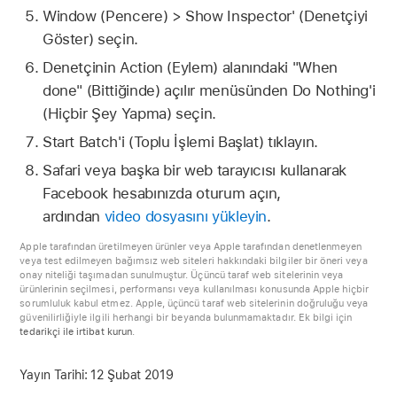
Window (Pencere) > Show Inspector' (Denetçiyi
Göster) seçin.
Denetçinin Action (Eylem) alanındaki "When
done" (Bittiğinde) açılır menüsünden Do Nothing'i
(Hiçbir Şey Yapma) seçin.
Start Batch'i (Toplu İşlemi Başlat) tıklayın.
Safari veya başka bir web tarayıcısı kullanarak
Facebook hesabınızda oturum açın,
ardından
video dosyasını yükleyin
.
Apple tarafından üretilmeyen ürünler veya Apple tarafından denetlenmeyen
veya test edilmeyen bağımsız web siteleri hakkındaki bilgiler bir öneri veya
onay niteliği taşımadan sunulmuştur. Üçüncü taraf web sitelerinin veya
ürünlerinin seçilmesi, performansı veya kullanılması konusunda Apple hiçbir
sorumluluk kabul etmez. Apple, üçüncü taraf web sitelerinin doğruluğu veya
güvenilirliğiyle ilgili herhangi bir beyanda bulunmamaktadır. Ek bilgi için
tedarikçi ile irtibat kurun
.
Yayın Tarihi:
12 Şubat 2019