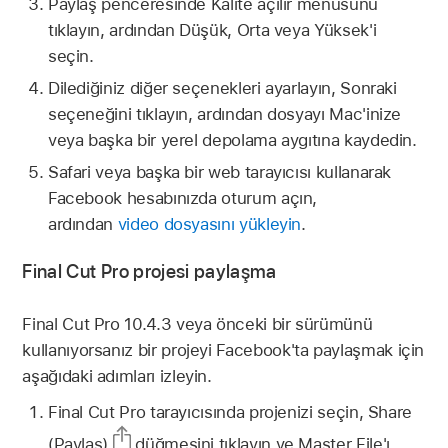
Paylaş penceresinde Kalite açılır menüsünü
tıklayın, ardından Düşük, Orta veya Yüksek'i
seçin.
Dilediğiniz diğer seçenekleri ayarlayın, Sonraki
seçeneğini tıklayın, ardından dosyayı Mac'inize
veya başka bir yerel depolama aygıtına kaydedin.
Safari veya başka bir web tarayıcısı kullanarak
Facebook hesabınızda oturum açın,
ardından
video dosyasını yükleyin
.
Final Cut Pro projesi paylaşma
Final Cut Pro 10.4.3 veya önceki bir sürümünü
kullanıyorsanız bir projeyi Facebook'ta paylaşmak için
aşağıdaki adımları izleyin.
Final Cut Pro tarayıcısında projenizi seçin, Share
(Paylaş)
düğmesini tıklayın ve Master File'ı