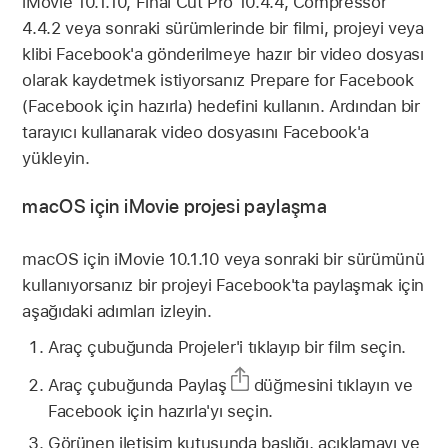
iMovie 10.1.10, Final Cut Pro 10.4.4, Compressor
4.4.2 veya sonraki sürümlerinde bir filmi, projeyi veya
klibi Facebook'a gönderilmeye hazır bir video dosyası
olarak kaydetmek istiyorsanız Prepare for Facebook
(Facebook için hazırla) hedefini kullanın. Ardından bir
tarayıcı kullanarak video dosyasını Facebook'a
yükleyin.
macOS için iMovie projesi paylaşma
macOS için iMovie 10.1.10 veya sonraki bir sürümünü
kullanıyorsanız bir projeyi Facebook'ta paylaşmak için
aşağıdaki adımları izleyin.
Araç çubuğunda Projeler'i tıklayıp bir film seçin.
Araç çubuğunda Paylaş
düğmesini tıklayın ve
Facebook için hazırla'yı seçin.
Görünen iletişim kutusunda başlığı, açıklamayı ve