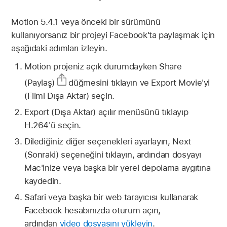
Motion 5.4.1 veya önceki bir sürümünü
kullanıyorsanız bir projeyi Facebook'ta paylaşmak için
aşağıdaki adımları izleyin.
Motion projeniz açık durumdayken Share
(Paylaş)
düğmesini tıklayın ve Export Movie'yi
(Filmi Dışa Aktar) seçin.
Export (Dışa Aktar) açılır menüsünü tıklayıp
H.264'ü seçin.
Dilediğiniz diğer seçenekleri ayarlayın, Next
(Sonraki) seçeneğini tıklayın, ardından dosyayı
Mac'inize veya başka bir yerel depolama aygıtına
kaydedin.
Safari veya başka bir web tarayıcısı kullanarak
Facebook hesabınızda oturum açın,
ardından
video dosyasını yükleyin
.